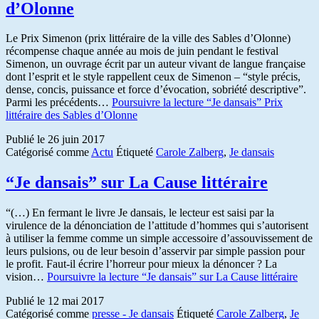
d’Olonne
Le Prix Simenon (prix littéraire de la ville des Sables d’Olonne)
récompense chaque année au mois de juin pendant le festival
Simenon, un ouvrage écrit par un auteur vivant de langue française
dont l’esprit et le style rappellent ceux de Simenon – “style précis,
dense, concis, puissance et force d’évocation, sobriété descriptive”.
Parmi les précédents…
Poursuivre la lecture
“Je dansais” Prix
littéraire des Sables d’Olonne
Publié le
26 juin 2017
Catégorisé comme
Actu
Étiqueté
Carole Zalberg
,
Je dansais
“Je dansais” sur La Cause littéraire
“(…) En fermant le livre Je dansais, le lecteur est saisi par la
virulence de la dénonciation de l’attitude d’hommes qui s’autorisent
à utiliser la femme comme un simple accessoire d’assouvissement de
leurs pulsions, ou de leur besoin d’asservir par simple passion pour
le profit. Faut-il écrire l’horreur pour mieux la dénoncer ? La
vision…
Poursuivre la lecture
“Je dansais” sur La Cause littéraire
Publié le
12 mai 2017
Catégorisé comme
presse - Je dansais
Étiqueté
Carole Zalberg
,
Je