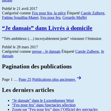
parade
Publié le
21 avril 2017
Catégorisé comme
Feu pour feu, la pièce
Étiqueté
Carole Zalberg
,
Fatima Soualhia-Manet
,
Feu pour feu
,
Gerardo Maffei
“Je dansais” dans Livrés à domicile
“Très ambitieux (…) incroyablement juste” visionner l’émission
Publié le
28 mars 2017
Catégorisé comme
presse - Je dansais
Étiqueté
Carole Zalberg
,
Je
dansais
Pagination des publications
Page 1
…
Page 25
Publications
plus anciennes
Les derniers articles
“Je dansais” dans le Luxemburger Wort
“Feu pour feu” dans Spectacles sélection
Zoom sur “Feu pour feu” dans l’Officiel des spectacles