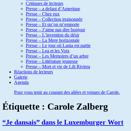
Critiques de lecteurs
Presse – a defaut d’Amerique
Presse – Chez eux
Presse – Collection irraisonnée
Presse – Et qu’on m’emporte
Presse – J’aime pas dire bonjour
Presse – L’invention du désir
Presse – La Mere horizontale
Presse – Le jour où Lania est partie
Presse – Lea et les Voix
Presse – Les Memoires d’un arbre
Presse – Littérature jeunesse
Presse – Mort et vie de Lili Riviera
Réactions de lecteurs
Galerie
Agenda
Pour vous tenir au courant des allées et venues de Carole.
Étiquette :
Carole Zalberg
“Je dansais” dans le Luxemburger Wort