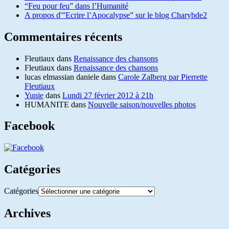
“Feu pour feu” dans l’Humanité
A propos d'”Ecrire l’Apocalypse” sur le blog Charybde2
Commentaires récents
Fleutiaux
dans
Renaissance des chansons
Fleutiaux
dans
Renaissance des chansons
lucas elmassian daniele
dans
Carole Zalberg par Pierrette
Fleutiaux
Yunie
dans
Lundi 27 février 2012 à 21h
HUMANITE
dans
Nouvelle saison/nouvelles photos
Facebook
Catégories
Catégories
Archives