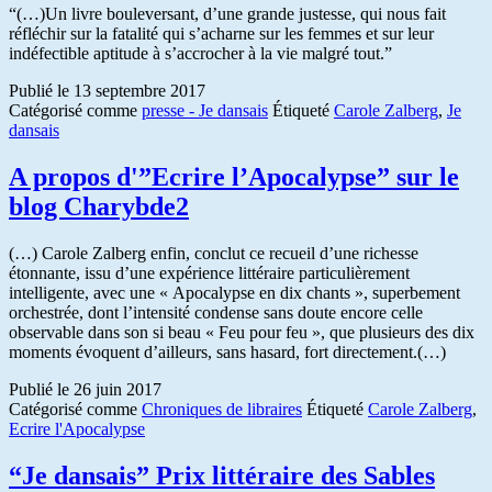
“(…)Un livre bouleversant, d’une grande justesse, qui nous fait
réfléchir sur la fatalité qui s’acharne sur les femmes et sur leur
indéfectible aptitude à s’accrocher à la vie malgré tout.”
Publié le
13 septembre 2017
Catégorisé comme
presse - Je dansais
Étiqueté
Carole Zalberg
,
Je
dansais
A propos d'”Ecrire l’Apocalypse” sur le
blog Charybde2
(…) Carole Zalberg enfin, conclut ce recueil d’une richesse
étonnante, issu d’une expérience littéraire particulièrement
intelligente, avec une « Apocalypse en dix chants », superbement
orchestrée, dont l’intensité condense sans doute encore celle
observable dans son si beau « Feu pour feu », que plusieurs des dix
moments évoquent d’ailleurs, sans hasard, fort directement.(…)
Publié le
26 juin 2017
Catégorisé comme
Chroniques de libraires
Étiqueté
Carole Zalberg
,
Ecrire l'Apocalypse
“Je dansais” Prix littéraire des Sables