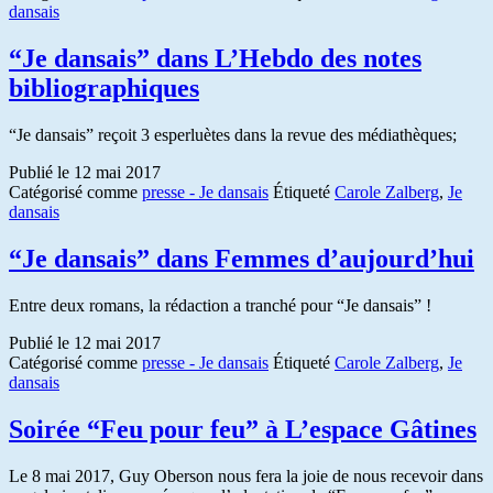
dansais
“Je dansais” dans L’Hebdo des notes
bibliographiques
“Je dansais” reçoit 3 esperluètes dans la revue des médiathèques;
Publié le
12 mai 2017
Catégorisé comme
presse - Je dansais
Étiqueté
Carole Zalberg
,
Je
dansais
“Je dansais” dans Femmes d’aujourd’hui
Entre deux romans, la rédaction a tranché pour “Je dansais” !
Publié le
12 mai 2017
Catégorisé comme
presse - Je dansais
Étiqueté
Carole Zalberg
,
Je
dansais
Soirée “Feu pour feu” à L’espace Gâtines
Le 8 mai 2017, Guy Oberson nous fera la joie de nous recevoir dans