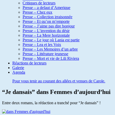
Critiques de lecteurs
Presse – a defaut d’Amerique
Presse – Chez eux
Presse – Collection irraisonnée
Presse – Et qu’on m’emporte
Presse – J’aime pas dire bonjour
Presse – L’invention du désir
Presse – La Mere horizontale
Presse – Le jour où Lania est partie
Presse – Lea et les Voix
Presse – Les Memoires d’un arbre
Presse – Littérature jeunesse
Presse – Mort et vie de Lili Riviera
Réactions de lecteurs
Galerie
Agenda
Pour vous tenir au courant des allées et venues de Carole.
“Je dansais” dans Femmes d’aujourd’hui
Entre deux romans, la rédaction a tranché pour “Je dansais” !