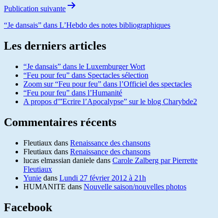
Publication suivante
“Je dansais” dans L’Hebdo des notes bibliographiques
Les derniers articles
“Je dansais” dans le Luxemburger Wort
“Feu pour feu” dans Spectacles sélection
Zoom sur “Feu pour feu” dans l’Officiel des spectacles
“Feu pour feu” dans l’Humanité
A propos d'”Ecrire l’Apocalypse” sur le blog Charybde2
Commentaires récents
Fleutiaux
dans
Renaissance des chansons
Fleutiaux
dans
Renaissance des chansons
lucas elmassian daniele
dans
Carole Zalberg par Pierrette
Fleutiaux
Yunie
dans
Lundi 27 février 2012 à 21h
HUMANITE
dans
Nouvelle saison/nouvelles photos
Facebook