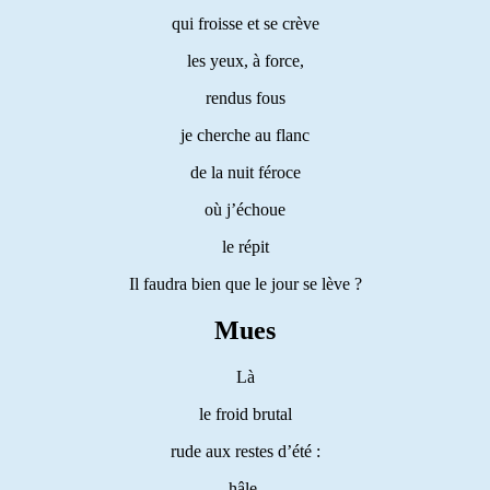
qui froisse et se crève
les yeux, à force,
rendus fous
je cherche au flanc
de la nuit féroce
où j’échoue
le répit
Il faudra bien que le jour se lève ?
Mues
Là
le froid brutal
rude aux restes d’été :
hâle,