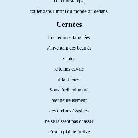
Un entre-temps,
couler dans l’infini du monde du dedans.
Cernées
Les femmes fatiguées
s’inventent des beautés
vitales
le temps cavale
il faut parer
Sous l’œil enluminé
bienheureusement
des ombres évasives
ne se laissent pas chasser
c’est la plainte furtive