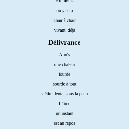
Au moins
on y sera
chair à chair
vivant, déjà
Délivrance
Après
une chaleur
lourde
sourde à tout
s’étire, lente, sous la peau
L’âme
un instant
est au repos