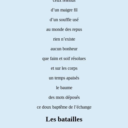
ceux retenus
d’un maigre fil
d’un souffle usé
au monde des repus
rien n’existe
aucun bonheur
que faim et soif résolues
et sur les corps
un temps apaisés
le baume
des mots déposés
ce doux baptême de l’échange
Les batailles