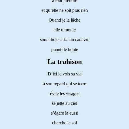
à tout prendre
et qu’elle ne soit plus rien
Quand je la lâche
elle remonte
soudain je suis son cadavre
puant de honte
La trahison
D’ici je vois sa vie
à son regard qui se terre
évite les visages
se jette au ciel
s’égare là aussi
cherche le sol