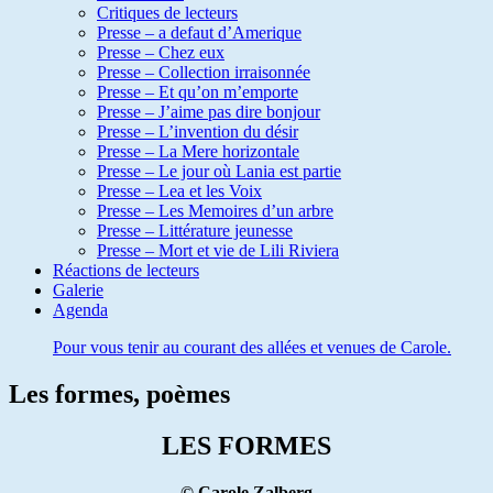
Critiques de lecteurs
Presse – a defaut d’Amerique
Presse – Chez eux
Presse – Collection irraisonnée
Presse – Et qu’on m’emporte
Presse – J’aime pas dire bonjour
Presse – L’invention du désir
Presse – La Mere horizontale
Presse – Le jour où Lania est partie
Presse – Lea et les Voix
Presse – Les Memoires d’un arbre
Presse – Littérature jeunesse
Presse – Mort et vie de Lili Riviera
Réactions de lecteurs
Galerie
Agenda
Pour vous tenir au courant des allées et venues de Carole.
Les formes, poèmes
LES FORMES
©
Carole Zalberg