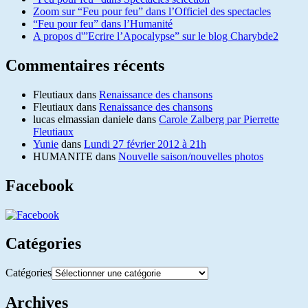
Zoom sur “Feu pour feu” dans l’Officiel des spectacles
“Feu pour feu” dans l’Humanité
A propos d'”Ecrire l’Apocalypse” sur le blog Charybde2
Commentaires récents
Fleutiaux
dans
Renaissance des chansons
Fleutiaux
dans
Renaissance des chansons
lucas elmassian daniele
dans
Carole Zalberg par Pierrette
Fleutiaux
Yunie
dans
Lundi 27 février 2012 à 21h
HUMANITE
dans
Nouvelle saison/nouvelles photos
Facebook
Catégories
Catégories
Archives