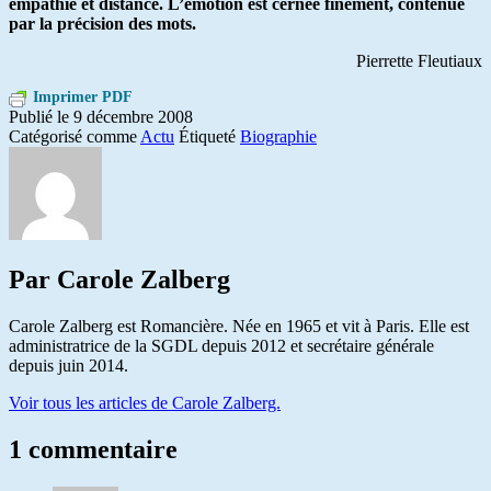
empathie et distance. L’émotion est cernée finement, contenue
par la précision des mots.
Pierrette Fleutiaux
Imprimer PDF
Publié le
9 décembre 2008
Catégorisé comme
Actu
Étiqueté
Biographie
Par Carole Zalberg
Carole Zalberg est Romancière. Née en 1965 et vit à Paris. Elle est
administratrice de la SGDL depuis 2012 et secrétaire générale
depuis juin 2014.
Voir tous les articles de Carole Zalberg.
1 commentaire