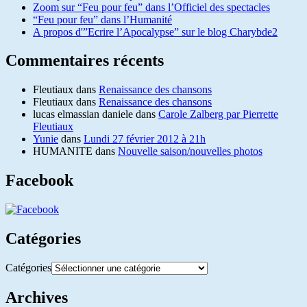
Zoom sur “Feu pour feu” dans l’Officiel des spectacles
“Feu pour feu” dans l’Humanité
A propos d'”Ecrire l’Apocalypse” sur le blog Charybde2
Commentaires récents
Fleutiaux
dans
Renaissance des chansons
Fleutiaux
dans
Renaissance des chansons
lucas elmassian daniele
dans
Carole Zalberg par Pierrette
Fleutiaux
Yunie
dans
Lundi 27 février 2012 à 21h
HUMANITE
dans
Nouvelle saison/nouvelles photos
Facebook
Catégories
Catégories
Archives