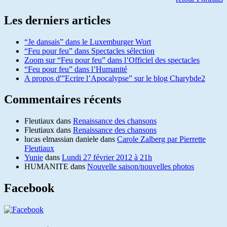
Les derniers articles
“Je dansais” dans le Luxemburger Wort
“Feu pour feu” dans Spectacles sélection
Zoom sur “Feu pour feu” dans l’Officiel des spectacles
“Feu pour feu” dans l’Humanité
A propos d'”Ecrire l’Apocalypse” sur le blog Charybde2
Commentaires récents
Fleutiaux
dans
Renaissance des chansons
Fleutiaux
dans
Renaissance des chansons
lucas elmassian daniele
dans
Carole Zalberg par Pierrette
Fleutiaux
Yunie
dans
Lundi 27 février 2012 à 21h
HUMANITE
dans
Nouvelle saison/nouvelles photos
Facebook