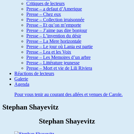
Critiques de lecteurs
Presse – a defaut d’Amerique
Presse – Chez eux
Presse – Collection irraisonnée
Presse – Et qu’on m’emporte
Presse – J’aime pas dire bonjour
Presse – L’invention du désir
Presse – La Mere horizontale
Presse – Le jour où Lania est partie
Presse – Lea et les Voix
Presse – Les Memoires d’un arbre
Presse – Littérature jeunesse
Presse – Mort et vie de Lili Riviera
Réactions de lecteurs
Galerie
Agenda
Pour vous tenir au courant des allées et venues de Carole.
Stephan Shayevitz
Stephan Shayevitz