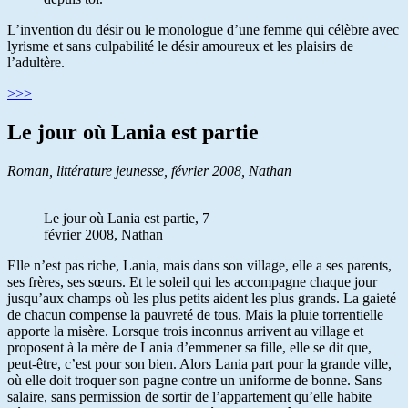
L’invention du désir ou le monologue d’une femme qui célèbre avec
lyrisme et sans culpabilité le désir amoureux et les plaisirs de
l’adultère.
>>>
Le jour où Lania est partie
Roman, littérature jeunesse, février 2008, Nathan
Le jour où Lania est partie, 7
février 2008, Nathan
Elle n’est pas riche, Lania, mais dans son village, elle a ses parents,
ses frères, ses sœurs. Et le soleil qui les accompagne chaque jour
jusqu’aux champs où les plus petits aident les plus grands. La gaieté
de chacun compense la pauvreté de tous. Mais la pluie torrentielle
apporte la misère. Lorsque trois inconnus arrivent au village et
proposent à la mère de Lania d’emmener sa fille, elle se dit que,
peut-être, c’est pour son bien. Alors Lania part pour la grande ville,
où elle doit troquer son pagne contre un uniforme de bonne. Sans
salaire, sans permission de sortir de l’appartement qu’elle habite