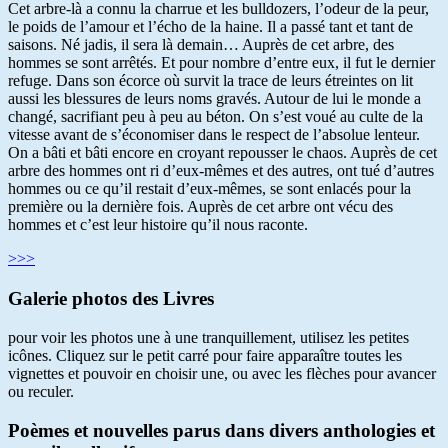
Cet arbre-là a connu la charrue et les bulldozers, l’odeur de la peur,
le poids de l’amour et l’écho de la haine. Il a passé tant et tant de
saisons. Né jadis, il sera là demain… Auprès de cet arbre, des
hommes se sont arrêtés. Et pour nombre d’entre eux, il fut le dernier
refuge. Dans son écorce où survit la trace de leurs étreintes on lit
aussi les blessures de leurs noms gravés. Autour de lui le monde a
changé, sacrifiant peu à peu au béton. On s’est voué au culte de la
vitesse avant de s’économiser dans le respect de l’absolue lenteur.
On a bâti et bâti encore en croyant repousser le chaos. Auprès de cet
arbre des hommes ont ri d’eux-mêmes et des autres, ont tué d’autres
hommes ou ce qu’il restait d’eux-mêmes, se sont enlacés pour la
première ou la dernière fois. Auprès de cet arbre ont vécu des
hommes et c’est leur histoire qu’il nous raconte.
>>>
Galerie photos des Livres
pour voir les photos une à une tranquillement, utilisez les petites
icônes. Cliquez sur le petit carré pour faire apparaître toutes les
vignettes et pouvoir en choisir une, ou avec les flèches pour avancer
ou reculer.
Poèmes et nouvelles parus dans divers anthologies et