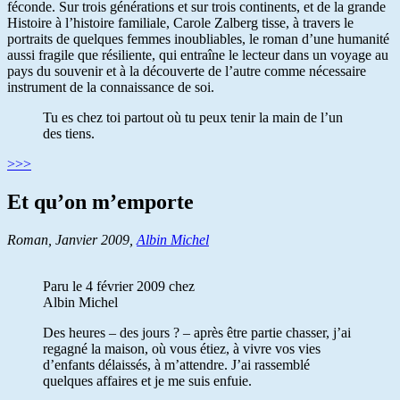
féconde. Sur trois générations et sur trois continents, et de la grande
Histoire à l’histoire familiale, Carole Zalberg tisse, à travers le
portraits de quelques femmes inoubliables, le roman d’une humanité
aussi fragile que résiliente, qui entraîne le lecteur dans un voyage au
pays du souvenir et à la découverte de l’autre comme nécessaire
instrument de la connaissance de soi.
Tu es chez toi partout où tu peux tenir la main de l’un
des tiens.
>>>
Et qu’on m’emporte
Roman, Janvier 2009,
Albin Michel
Paru le 4 février 2009 chez
Albin Michel
Des heures – des jours ? – après être partie chasser, j’ai
regagné la maison, où vous étiez, à vivre vos vies
d’enfants délaissés, à m’attendre. J’ai rassemblé
quelques affaires et je me suis enfuie.