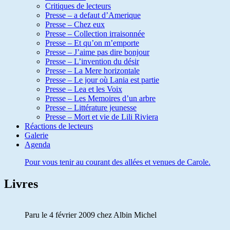
Critiques de lecteurs
Presse – a defaut d’Amerique
Presse – Chez eux
Presse – Collection irraisonnée
Presse – Et qu’on m’emporte
Presse – J’aime pas dire bonjour
Presse – L’invention du désir
Presse – La Mere horizontale
Presse – Le jour où Lania est partie
Presse – Lea et les Voix
Presse – Les Memoires d’un arbre
Presse – Littérature jeunesse
Presse – Mort et vie de Lili Riviera
Réactions de lecteurs
Galerie
Agenda
Pour vous tenir au courant des allées et venues de Carole.
Livres
Paru le 4 février 2009 chez Albin Michel