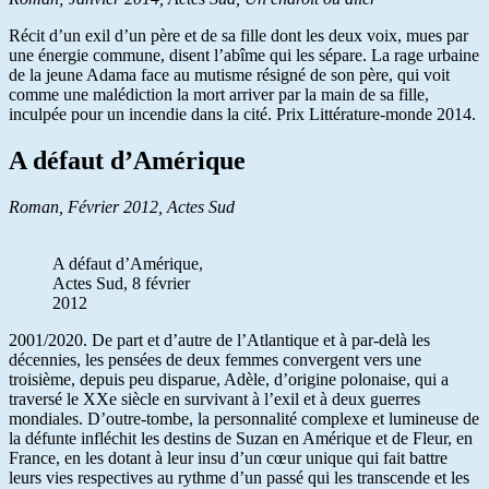
Récit d’un exil d’un père et de sa fille dont les deux voix, mues par
une énergie commune, disent l’abîme qui les sépare. La rage urbaine
de la jeune Adama face au mutisme résigné de son père, qui voit
comme une malédiction la mort arriver par la main de sa fille,
inculpée pour un incendie dans la cité. Prix Littérature-monde 2014.
A défaut d’Amérique
Roman, Février 2012, Actes Sud
A défaut d’Amérique,
Actes Sud, 8 février
2012
2001/2020. De part et d’autre de l’Atlantique et à par-delà les
décennies, les pensées de deux femmes convergent vers une
troisième, depuis peu disparue, Adèle, d’origine polonaise, qui a
traversé le XXe siècle en survivant à l’exil et à deux guerres
mondiales. D’outre-tombe, la personnalité complexe et lumineuse de
la défunte infléchit les destins de Suzan en Amérique et de Fleur, en
France, en les dotant à leur insu d’un cœur unique qui fait battre
leurs vies respectives au rythme d’un passé qui les transcende et les