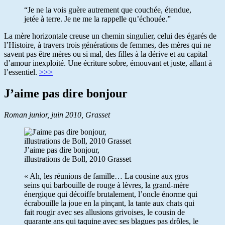
“Je ne la vois guère autrement que couchée, étendue,
jetée à terre. Je ne me la rappelle qu’échouée.”
La mère horizontale creuse un chemin singulier, celui des égarés de
l’Histoire, à travers trois générations de femmes, des mères qui ne
savent pas être mères ou si mal, des filles à la dérive et au capital
d’amour inexploité. Une écriture sobre, émouvant et juste, allant à
l’essentiel.
>>>
J’aime pas dire bonjour
Roman junior, juin 2010, Grasset
J’aime pas dire bonjour,
illustrations de Boll, 2010 Grasset
« Ah, les réunions de famille… La cousine aux gros
seins qui barbouille de rouge à lèvres, la grand-mère
énergique qui décoiffe brutalement, l’oncle énorme qui
écrabouille la joue en la pinçant, la tante aux chats qui
fait rougir avec ses allusions grivoises, le cousin de
quarante ans qui taquine avec ses blagues pas drôles, le