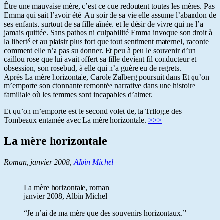
Être une mauvaise mère, c’est ce que redoutent toutes les mères. Pas
Emma qui sait l’avoir été. Au soir de sa vie elle assume l’abandon de
ses enfants, surtout de sa fille aînée, et le désir de vivre qui ne l’a
jamais quittée. Sans pathos ni culpabilité Emma invoque son droit à
la liberté et au plaisir plus fort que tout sentiment maternel, raconte
comment elle n’a pas su donner. Et peu à peu le souvenir d’un
caillou rose que lui avait offert sa fille devient fil conducteur et
obsession, son rosebud, à elle qui n’a guère eu de regrets.
Après La mère horizontale, Carole Zalberg poursuit dans Et qu’on
m’emporte son étonnante remontée narrative dans une histoire
familiale où les femmes sont incapables d’aimer.
Et qu’on m’emporte est le second volet de, la Trilogie des
Tombeaux entamée avec La mère horizontale.
>>>
La mère horizontale
Roman, janvier 2008,
Albin Michel
La mère horizontale, roman,
janvier 2008, Albin Michel
“Je n’ai de ma mère que des souvenirs horizontaux.”