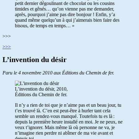
petit dernier dégoulinant de chocolat ou les cousins
timides et gênés… qu’on vienne pas me demander,
après, pourquoi j’aime pas dire bonjour ! Enfin, y’a
quand même quelqu’un à qui j’aimerais bien faire des
bisous, de temps en temps… »
>>>
>>>
L’invention du désir
Paru le 4 novembre 2010 aux Éditions du Chemin de fer.
L’invention du désir, 2010,
Éditions du Chemin de fer.
Il n’y a rien de toi que je n’aime pas et un beau jour, tu
t’es trouvé là. C’en est peut-être à hurler tant cela
semble un rendez-vous manqué. Toutefois tu es là :
depuis la première heure installé en moi. Je ne peux, ne
veux t’ignorer. Mais même là où personne ne va, je
n’imagine rien perdre ni abîmer de ma vie avant et
depuis toi.