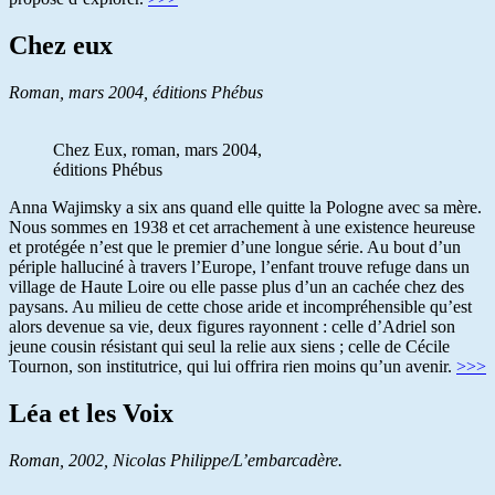
Chez eux
Roman, mars 2004, éditions Phébus
Chez Eux, roman, mars 2004,
éditions Phébus
Anna Wajimsky a six ans quand elle quitte la Pologne avec sa mère.
Nous sommes en 1938 et cet arrachement à une existence heureuse
et protégée n’est que le premier d’une longue série. Au bout d’un
périple halluciné à travers l’Europe, l’enfant trouve refuge dans un
village de Haute Loire ou elle passe plus d’un an cachée chez des
paysans. Au milieu de cette chose aride et incompréhensible qu’est
alors devenue sa vie, deux figures rayonnent : celle d’Adriel son
jeune cousin résistant qui seul la relie aux siens ; celle de Cécile
Tournon, son institutrice, qui lui offrira rien moins qu’un avenir.
>>>
Léa et les Voix
Roman, 2002, Nicolas Philippe/L’embarcadère.