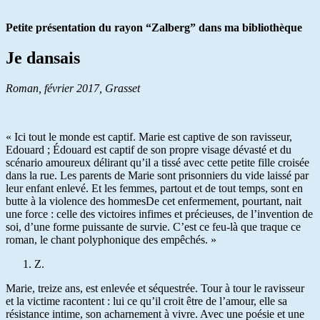
Petite présentation du rayon “Zalberg” dans ma bibliothèque
Je dansais
Roman, février 2017, Grasset
« Ici tout le monde est captif. Marie est captive de son ravisseur,
Edouard ; Édouard est captif de son propre visage dévasté et du
scénario amoureux délirant qu’il a tissé avec cette petite fille croisée
dans la rue. Les parents de Marie sont prisonniers du vide laissé par
leur enfant enlevé. Et les femmes, partout et de tout temps, sont en
butte à la violence des hommesDe cet enfermement, pourtant, nait
une force : celle des victoires infimes et précieuses, de l’invention de
soi, d’une forme puissante de survie. C’est ce feu-là que traque ce
roman, le chant polyphonique des empêchés. »
Z.
Marie, treize ans, est enlevée et séquestrée. Tour à tour le ravisseur
et la victime racontent : lui ce qu’il croit être de l’amour, elle sa
résistance intime, son acharnement à vivre. Avec une poésie et une