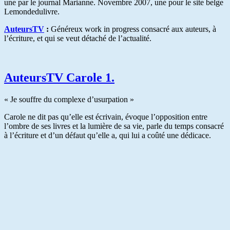
une par le journal Marianne. Novembre 2007, une pour le site belge
Lemondedulivre.
AuteursTV
:
Généreux work in progress consacré aux auteurs, à
l’écriture, et qui se veut détaché de l’actualité.
AuteursTV Carole 1.
« Je souffre du complexe d’usurpation »
Carole ne dit pas qu’elle est écrivain, évoque l’opposition entre
l’ombre de ses livres et la lumière de sa vie, parle du temps consacré
à l’écriture et d’un défaut qu’elle a, qui lui a coûté une dédicace.