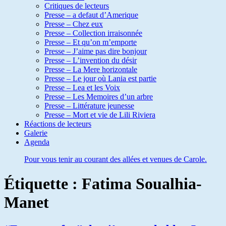
Critiques de lecteurs
Presse – a defaut d’Amerique
Presse – Chez eux
Presse – Collection irraisonnée
Presse – Et qu’on m’emporte
Presse – J’aime pas dire bonjour
Presse – L’invention du désir
Presse – La Mere horizontale
Presse – Le jour où Lania est partie
Presse – Lea et les Voix
Presse – Les Memoires d’un arbre
Presse – Littérature jeunesse
Presse – Mort et vie de Lili Riviera
Réactions de lecteurs
Galerie
Agenda
Pour vous tenir au courant des allées et venues de Carole.
Étiquette :
Fatima Soualhia-
Manet