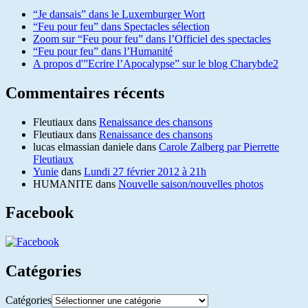
“Je dansais” dans le Luxemburger Wort
“Feu pour feu” dans Spectacles sélection
Zoom sur “Feu pour feu” dans l’Officiel des spectacles
“Feu pour feu” dans l’Humanité
A propos d'”Ecrire l’Apocalypse” sur le blog Charybde2
Commentaires récents
Fleutiaux
dans
Renaissance des chansons
Fleutiaux
dans
Renaissance des chansons
lucas elmassian daniele
dans
Carole Zalberg par Pierrette
Fleutiaux
Yunie
dans
Lundi 27 février 2012 à 21h
HUMANITE
dans
Nouvelle saison/nouvelles photos
Facebook
Catégories
Catégories