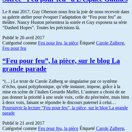
Le 8 mai 2017, Guy Oberson nous fera la joie de nous recevoir dans
sa galerie atelier pour évoquer l’adaptation de “Feu pour feu” au
théâtre. Nancy Huston présentera la soirée et Guy exposera sa série
“Dashed Hopes”. Toutes les précisions là.
Publié le
26 avril 2017
Catégorisé comme
Feu pour feu, la pièce
Étiqueté
Carole Zalberg
,
Feu pour feu
“Feu pour feu”, la pièce, sur le blog La
grande parade
“(…) Le texte de Carole Zalberg se singularise par ce système
d’écho, quasi polyphonique, qu’elle instaure, impose, grâce à la
mise en scène de l’italien Gerardo Maffei, L’auteure a choisi de ne
pas donner la priorité à une seule voix, celle du père/mère, mais bien
à deux voix, faisant se répondre le discours paternel à celui…
Poursuivre la lecture
“Feu pour feu”, la pièce, sur le blog La grande
parade
Publié le
21 avril 2017
Catégorisé comme
Feu pour feu, la pièce
Étiqueté
Carole Zalberg
,