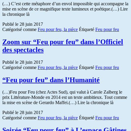
(…) C’est cette métaphore d’un envol impossible qui accompagne la
mise en scène de ce magnifique texte lumineux et poétique.(…) Lire
la chronique là
Publié le
28 juin 2017
Catégorisé comme
Feu pour feu, la pièce
Étiqueté
Feu pour feu
Zoom sur “Feu pour feu” dans l’Officiel
des spectacles
Publié le
28 juin 2017
Catégorisé comme
Feu pour feu, la pièce
Étiqueté
Feu pour feu
“Feu pour feu” dans l’Humanité
(…)Feu pour Feu (chez Actes Sud), qui valut à Carole Zalberg le
prix Littérature-Monde en 2014 est un texte ambitieux. Tout comme
la mise en scène de Gerardo Maffei.(…) Lire la chronique là
Publié le
28 juin 2017
Catégorisé comme
Feu pour feu, la pièce
Étiqueté
Feu pour feu
Soirée “Feu pour feu” à L’espace Gâtines