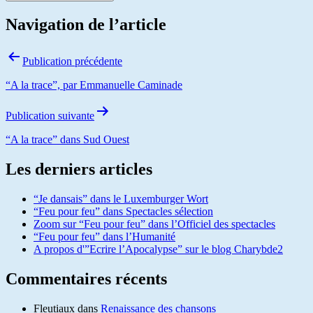
Navigation de l’article
Publication précédente
“A la trace”, par Emmanuelle Caminade
Publication suivante
“A la trace” dans Sud Ouest
Les derniers articles
“Je dansais” dans le Luxemburger Wort
“Feu pour feu” dans Spectacles sélection
Zoom sur “Feu pour feu” dans l’Officiel des spectacles
“Feu pour feu” dans l’Humanité
A propos d'”Ecrire l’Apocalypse” sur le blog Charybde2
Commentaires récents
Fleutiaux
dans
Renaissance des chansons