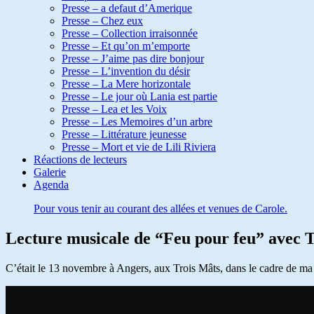
Presse – a defaut d’Amerique
Presse – Chez eux
Presse – Collection irraisonnée
Presse – Et qu’on m’emporte
Presse – J’aime pas dire bonjour
Presse – L’invention du désir
Presse – La Mere horizontale
Presse – Le jour où Lania est partie
Presse – Lea et les Voix
Presse – Les Memoires d’un arbre
Presse – Littérature jeunesse
Presse – Mort et vie de Lili Riviera
Réactions de lecteurs
Galerie
Agenda
Pour vous tenir au courant des allées et venues de Carole.
Lecture musicale de “Feu pour feu” avec T
C’était le 13 novembre à Angers, aux Trois Mâts, dans le cadre de ma