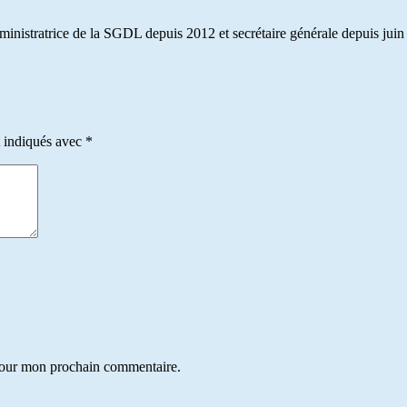
dministratrice de la SGDL depuis 2012 et secrétaire générale depuis juin
t indiqués avec
*
 pour mon prochain commentaire.