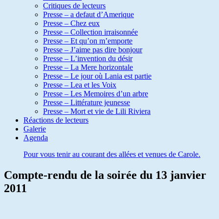
Critiques de lecteurs
Presse – a defaut d’Amerique
Presse – Chez eux
Presse – Collection irraisonnée
Presse – Et qu’on m’emporte
Presse – J’aime pas dire bonjour
Presse – L’invention du désir
Presse – La Mere horizontale
Presse – Le jour où Lania est partie
Presse – Lea et les Voix
Presse – Les Memoires d’un arbre
Presse – Littérature jeunesse
Presse – Mort et vie de Lili Riviera
Réactions de lecteurs
Galerie
Agenda
Pour vous tenir au courant des allées et venues de Carole.
Compte-rendu de la soirée du 13 janvier
2011