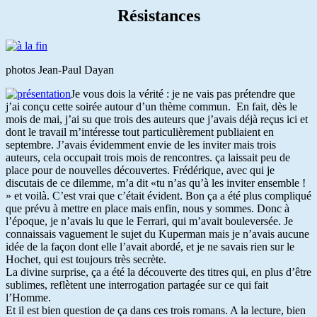
Résistances
photos Jean-Paul Dayan
Je vous dois la vérité : je ne vais pas prétendre que
j’ai conçu cette soirée autour d’un thème commun. En fait, dès le
mois de mai, j’ai su que trois des auteurs que j’avais déjà reçus ici et
dont le travail m’intéresse tout particulièrement publiaient en
septembre. J’avais évidemment envie de les inviter mais trois
auteurs, cela occupait trois mois de rencontres. ça laissait peu de
place pour de nouvelles découvertes. Frédérique, avec qui je
discutais de ce dilemme, m’a dit «tu n’as qu’à les inviter ensemble !
» et voilà. C’est vrai que c’était évident. Bon ça a été plus compliqué
que prévu à mettre en place mais enfin, nous y sommes. Donc à
l’époque, je n’avais lu que le Ferrari, qui m’avait bouleversée. Je
connaissais vaguement le sujet du Kuperman mais je n’avais aucune
idée de la façon dont elle l’avait abordé, et je ne savais rien sur le
Hochet, qui est toujours très secrète.
La divine surprise, ça a été la découverte des titres qui, en plus d’être
sublimes, reflètent une interrogation partagée sur ce qui fait
l’Homme.
Et il est bien question de ça dans ces trois romans. A la lecture, bien