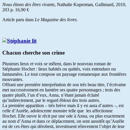
Nous étions des êtres vivants
, Nathalie Kuperman, Gallimard, 2010,
203 p. 16,90 €
Article paru dans
Le Magazine des livres
.
Chacun cherche son crime
Plusieurs lieux et voix se mêlent, dans le nouveau roman de
Stéphanie Hochet : lieux habités ou quittés, voix entendues ou
fantasmées. Le tout compose un paysage romanesque aux frontières
mouvantes.
Offrant une première interprétation de son très beau titre, l’écrivaine
met successivement en lumière ses quatre personnages ; trois des
quatre plutôt, l’un d’eux, Anna, n’étant jamais éclairé
qu’indirectement, par le regard ébloui des trois autres.
La première apparition – très brève mais il y en aura d’autres –, est
celle d’Aurèle, adolescente monstre telle que les affectionne
Hochet. Elle ouvre le récit par une ode à Anna, ou plus exactement
au nom d’Anna et dans ce déplacement, on sent aussitôt qu’Aurèle
est de ces êtres qui dérobent, investissent réinventent l’objet de leur