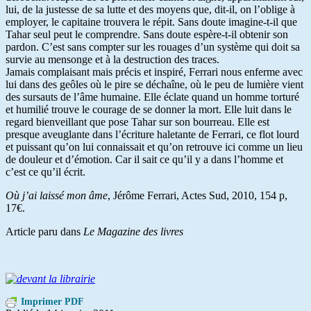
lui, de la justesse de sa lutte et des moyens que, dit-il, on l’oblige à
employer, le capitaine trouvera le répit. Sans doute imagine-t-il que
Tahar seul peut le comprendre. Sans doute espère-t-il obtenir son
pardon. C’est sans compter sur les rouages d’un système qui doit sa
survie au mensonge et à la destruction des traces.
Jamais complaisant mais précis et inspiré, Ferrari nous enferme avec
lui dans des geôles où le pire se déchaîne, où le peu de lumière vient
des sursauts de l’âme humaine. Elle éclate quand un homme torturé
et humilié trouve le courage de se donner la mort. Elle luit dans le
regard bienveillant que pose Tahar sur son bourreau. Elle est
presque aveuglante dans l’écriture haletante de Ferrari, ce flot lourd
et puissant qu’on lui connaissait et qu’on retrouve ici comme un lieu
de douleur et d’émotion. Car il sait ce qu’il y a dans l’homme et
c’est ce qu’il écrit.
Où j’ai laissé mon âme
, Jérôme Ferrari, Actes Sud, 2010, 154 p,
17€.
Article paru dans
Le Magazine des livres
Imprimer PDF