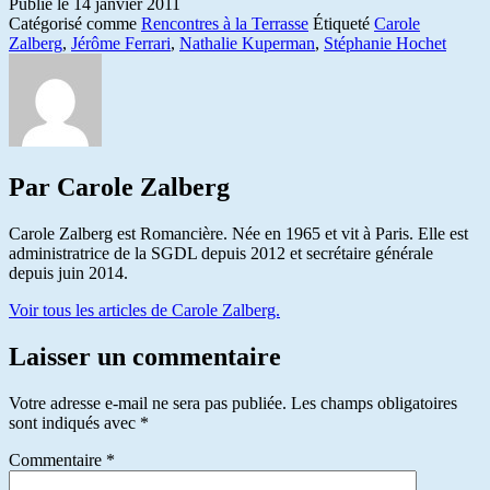
Publié le
14 janvier 2011
Catégorisé comme
Rencontres à la Terrasse
Étiqueté
Carole
Zalberg
,
Jérôme Ferrari
,
Nathalie Kuperman
,
Stéphanie Hochet
Par Carole Zalberg
Carole Zalberg est Romancière. Née en 1965 et vit à Paris. Elle est
administratrice de la SGDL depuis 2012 et secrétaire générale
depuis juin 2014.
Voir tous les articles de Carole Zalberg.
Laisser un commentaire
Votre adresse e-mail ne sera pas publiée.
Les champs obligatoires
sont indiqués avec
*
Commentaire
*