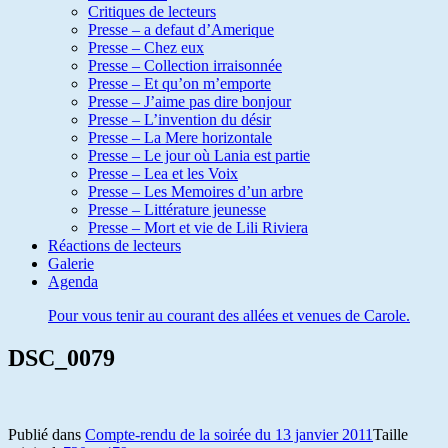
Critiques de lecteurs
Presse – a defaut d’Amerique
Presse – Chez eux
Presse – Collection irraisonnée
Presse – Et qu’on m’emporte
Presse – J’aime pas dire bonjour
Presse – L’invention du désir
Presse – La Mere horizontale
Presse – Le jour où Lania est partie
Presse – Lea et les Voix
Presse – Les Memoires d’un arbre
Presse – Littérature jeunesse
Presse – Mort et vie de Lili Riviera
Réactions de lecteurs
Galerie
Agenda
Pour vous tenir au courant des allées et venues de Carole.
DSC_0079
Publié dans
Compte-rendu de la soirée du 13 janvier 2011
Taille