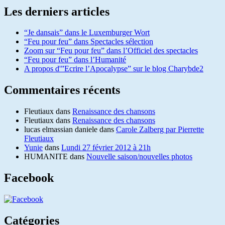
Les derniers articles
“Je dansais” dans le Luxemburger Wort
“Feu pour feu” dans Spectacles sélection
Zoom sur “Feu pour feu” dans l’Officiel des spectacles
“Feu pour feu” dans l’Humanité
A propos d'”Ecrire l’Apocalypse” sur le blog Charybde2
Commentaires récents
Fleutiaux
dans
Renaissance des chansons
Fleutiaux
dans
Renaissance des chansons
lucas elmassian daniele
dans
Carole Zalberg par Pierrette
Fleutiaux
Yunie
dans
Lundi 27 février 2012 à 21h
HUMANITE
dans
Nouvelle saison/nouvelles photos
Facebook
Catégories