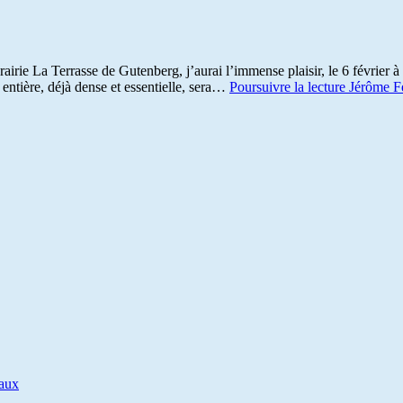
irie La Terrasse de Gutenberg, j’aurai l’immense plaisir, le 6 février 
entière, déjà dense et essentielle, sera…
Poursuivre la lecture
Jérôme Fe
iaux