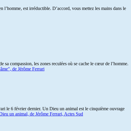
, en l’homme, est irréductible. D’accord, vous mettez les mains dans le
et de sa compassion, les zones reculées où se cache le cœur de l’homme.
 âme", de Jérôme Ferrari
rari le 6 février dernier. Un Dieu un animal est le cinquième ouvrage
Dieu un animal, de Jérôme Ferrari, Actes Sud