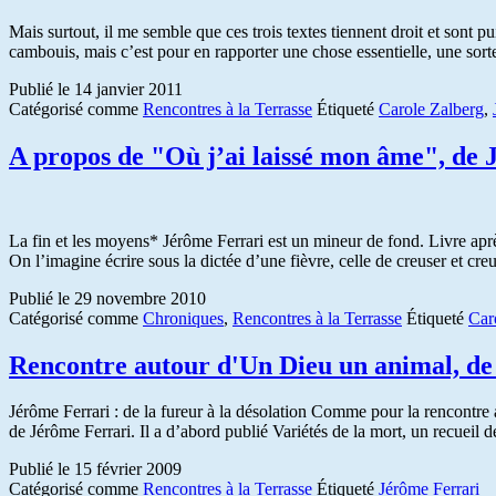
Mais surtout, il me semble que ces trois textes tiennent droit et sont p
cambouis, mais c’est pour en rapporter une chose essentielle, une sorte
Publié le
14 janvier 2011
Catégorisé comme
Rencontres à la Terrasse
Étiqueté
Carole Zalberg
,
A propos de "Où j’ai laissé mon âme", de
La fin et les moyens* Jérôme Ferrari est un mineur de fond. Livre aprè
On l’imagine écrire sous la dictée d’une fièvre, celle de creuser et cr
Publié le
29 novembre 2010
Catégorisé comme
Chroniques
,
Rencontres à la Terrasse
Étiqueté
Car
Rencontre autour d'Un Dieu un animal, de
Jérôme Ferrari : de la fureur à la désolation Comme pour la rencontre 
de Jérôme Ferrari. Il a d’abord publié Variétés de la mort, un recuei
Publié le
15 février 2009
Catégorisé comme
Rencontres à la Terrasse
Étiqueté
Jérôme Ferrari