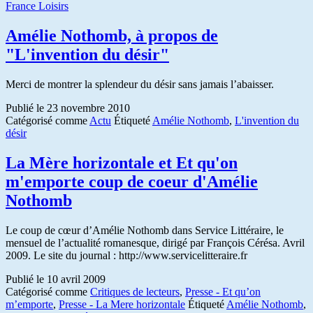
France Loisirs
Amélie Nothomb, à propos de
"L'invention du désir"
Merci de montrer la splendeur du désir sans jamais l’abaisser.
Publié le
23 novembre 2010
Catégorisé comme
Actu
Étiqueté
Amélie Nothomb
,
L'invention du
désir
La Mère horizontale et Et qu'on
m'emporte coup de coeur d'Amélie
Nothomb
Le coup de cœur d’Amélie Nothomb dans Service Littéraire, le
mensuel de l’actualité romanesque, dirigé par François Cérésa. Avril
2009. Le site du journal : http://www.servicelitteraire.fr
Publié le
10 avril 2009
Catégorisé comme
Critiques de lecteurs
,
Presse - Et qu’on
m’emporte
,
Presse - La Mere horizontale
Étiqueté
Amélie Nothomb
,