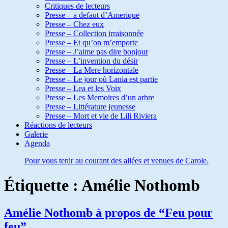
Critiques de lecteurs
Presse – a defaut d’Amerique
Presse – Chez eux
Presse – Collection irraisonnée
Presse – Et qu’on m’emporte
Presse – J’aime pas dire bonjour
Presse – L’invention du désir
Presse – La Mere horizontale
Presse – Le jour où Lania est partie
Presse – Lea et les Voix
Presse – Les Memoires d’un arbre
Presse – Littérature jeunesse
Presse – Mort et vie de Lili Riviera
Réactions de lecteurs
Galerie
Agenda
Pour vous tenir au courant des allées et venues de Carole.
Étiquette :
Amélie Nothomb
Amélie Nothomb à propos de “Feu pour
feu”