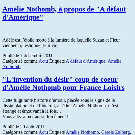
Amélie Nothomb, à propos de "A défaut
d'Amérique"
Adèle est l’étoile morte à la lumière de laquelle Suzan et Fleur
viennent questionner leur vie.
Publié le
7 décembre 2011
Catégorisé comme
Actu
Étiqueté
A défaut d'Amérique
,
Amélie
Nothomb
"L'invention du désir" coup de coeur
d'Amélie Nothomb pour France Loisirs
Cette fulgurante histoire d’amour, placée sous le signe de la
dissimulation et de l’interdit, a séduit Amélie Nothomb. C’est
étrange et émouvant à la fois…
Vous allez aimer aussi, forcément !
Publié le
29 août 2011
Catégorisé comme
Actu
Étiqueté
Amélie Nothomb
,
Carole Zalberg
,