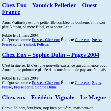
Chez Eux – Yannick Pelletier – Ouest
France
Anna Wajimsky est une petite fille comblée de bonheurs entre son
père Nathan, sa mère Ethel, et sa soeur Léna.
Publié le
31 mars 2004
Catégorisé comme
Presse - Chez eux
Étiqueté
Chez eux
,
Presse
,
Presse écrite
,
Yannick Pelletier
Chez Eux – Sophie Dulin – Pages 2004
C’est la guerre. Et c’est une nouvelle existence qui commence pour
Anna, petite polonaise placée dans une famille de paysans français.
Publié le
12 mars 2004
Catégorisé comme
Presse - Chez eux
Étiqueté
Chez eux
,
Pages
,
Presse
,
Presse écrite
,
Sophie Dulin
Chez eux – Frédéric Vignale – Le Mague
Carole Zalberg écrit bien, trop bien peut-être, mais peut-on