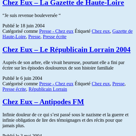
Chez Eux – La Gazette de Haute-Loire
“Je suis revenue bouleversée “
Publié le
18 juin 2004
Catégorisé comme
Presse - Chez eux
Étiqueté
Chez eux
,
Gazette de
Haute-Loire
,
Presse
,
Presse écrite
Chez Eux – Le Républicain Lorrain 2004
Auprès de son arbre, elle vivait heureuse, pourtant elle a fini par
écrire sur les épisodes douloureux de son histoire familiale
Publié le
6 juin 2004
Catégorisé comme
Presse - Chez eux
Étiqueté
Chez eux
,
Presse
,
Presse écrite
,
Républicain Lorrain
Chez Eux – Antipodes FM
Infinie douleur de ce qui s’est passé sous le nazisme et la guerre et
infinie obligation de lire des témoignages et des récits pour que
jamais plus.
Publié le
3 mai 2004