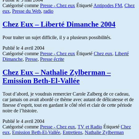
Catégorisé comme
Presse - Chez eux
Étiqueté
Antipodes FM
,
Chez
eux
,
Presse du Web
,
radio
Chez Eux – Liberté Dimanche 2004
Pour traiter un sujet difficile, il y a plusieurs possibilités.
Publié le
4 avril 2004
Catégorisé comme
Presse - Chez eux
Étiqueté
Chez eux
,
Liberté
Dimanche
,
Presse
,
Presse écrite
Chez Eux – Nathalie Zylberman –
Emission Beth-El-Vallée
Tout d’abord, je voudrais remercier Carole Zalberg de ce cadeau,
car jamais on avait abordé ce thème avec autant de délicatesse et de
finesse d’esprit, tout en gardant le côté réel et clair de cette période
noire de l’histoire.
Publié le
4 avril 2004
Catégorisé comme
Presse - Chez eux
,
TV et Radio
Étiqueté
Chez
eux
,
Emission Beth-El-Vallée
,
Entretiens
,
Nathalie Zylberman