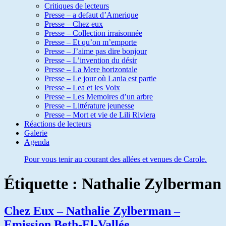
Critiques de lecteurs
Presse – a defaut d’Amerique
Presse – Chez eux
Presse – Collection irraisonnée
Presse – Et qu’on m’emporte
Presse – J’aime pas dire bonjour
Presse – L’invention du désir
Presse – La Mere horizontale
Presse – Le jour où Lania est partie
Presse – Lea et les Voix
Presse – Les Memoires d’un arbre
Presse – Littérature jeunesse
Presse – Mort et vie de Lili Riviera
Réactions de lecteurs
Galerie
Agenda
Pour vous tenir au courant des allées et venues de Carole.
Étiquette :
Nathalie Zylberman
Chez Eux – Nathalie Zylberman –
Emission Beth-El-Vallée