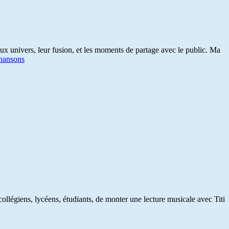
 deux univers, leur fusion, et les moments de partage avec le public. Ma
hansons
collégiens, lycéens, étudiants, de monter une lecture musicale avec Titi