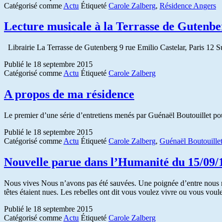
Catégorisé comme
Actu
Étiqueté
Carole Zalberg
,
Résidence Angers
Lecture musicale à la Terrasse de Gutenbe
Librairie La Terrasse de Gutenberg 9 rue Emilio Castelar, Paris 12 Sur 
Publié le
18 septembre 2015
Catégorisé comme
Actu
Étiqueté
Carole Zalberg
A propos de ma résidence
Le premier d’une série d’entretiens menés par Guénaël Boutouillet p
Publié le
18 septembre 2015
Catégorisé comme
Actu
Étiqueté
Carole Zalberg
,
Guénaël Boutouille
Nouvelle parue dans l’Humanité du 15/09/
Nous vives Nous n’avons pas été sauvées. Une poignée d’entre nous 
têtes étaient nues. Les rebelles ont dit vous voulez vivre ou vous v
Publié le
18 septembre 2015
Catégorisé comme
Actu
Étiqueté
Carole Zalberg