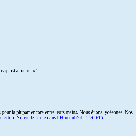
ous quasi amoureux”
our la plupart encore entre leurs mains. Nous étions lycéennes. Nos
a lecture
Nouvelle parue dans l’Humanité du 15/09/15