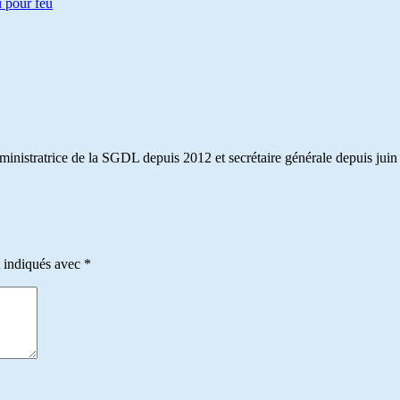
 pour feu
dministratrice de la SGDL depuis 2012 et secrétaire générale depuis juin
t indiqués avec
*