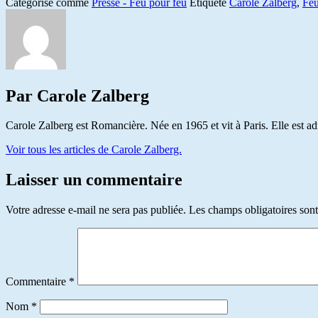
Catégorisé comme
Presse - Feu pour feu
Étiqueté
Carole Zalberg
,
Feu
Par Carole Zalberg
Carole Zalberg est Romancière. Née en 1965 et vit à Paris. Elle est a
Voir tous les articles de Carole Zalberg.
Laisser un commentaire
Votre adresse e-mail ne sera pas publiée.
Les champs obligatoires son
Commentaire
*
Nom
*