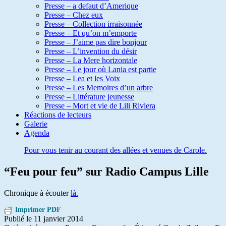
Presse – a defaut d’Amerique
Presse – Chez eux
Presse – Collection irraisonnée
Presse – Et qu’on m’emporte
Presse – J’aime pas dire bonjour
Presse – L’invention du désir
Presse – La Mere horizontale
Presse – Le jour où Lania est partie
Presse – Lea et les Voix
Presse – Les Memoires d’un arbre
Presse – Littérature jeunesse
Presse – Mort et vie de Lili Riviera
Réactions de lecteurs
Galerie
Agenda
Pour vous tenir au courant des allées et venues de Carole.
“Feu pour feu” sur Radio Campus Lille
Chronique à écouter
là.
Imprimer PDF
Publié le
11 janvier 2014