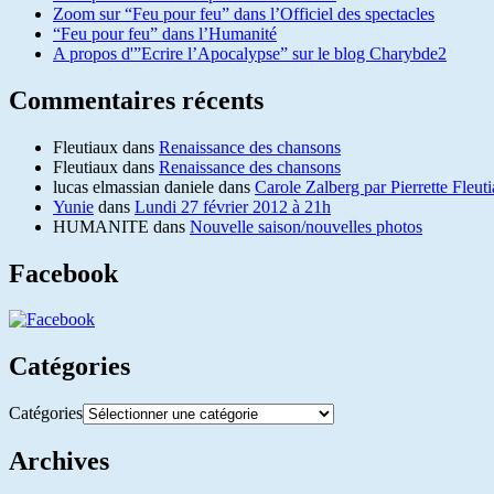
Zoom sur “Feu pour feu” dans l’Officiel des spectacles
“Feu pour feu” dans l’Humanité
A propos d'”Ecrire l’Apocalypse” sur le blog Charybde2
Commentaires récents
Fleutiaux
dans
Renaissance des chansons
Fleutiaux
dans
Renaissance des chansons
lucas elmassian daniele
dans
Carole Zalberg par Pierrette Fleut
Yunie
dans
Lundi 27 février 2012 à 21h
HUMANITE
dans
Nouvelle saison/nouvelles photos
Facebook
Catégories
Catégories
Archives