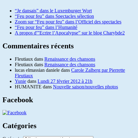
“Je dansais” dans le Luxemburger Wort
“Feu pour feu” dans Spectacles sélection
Zoom sur “Feu pour feu” dans l’Officiel des spectacles
“Feu pour feu” dans l’Humanité
A propos d'”Ecrire l’Apocalypse” sur le blog Charybde2
Commentaires récents
Fleutiaux
dans
Renaissance des chansons
Fleutiaux
dans
Renaissance des chansons
lucas elmassian daniele
dans
Carole Zalberg par Pierrette
Fleutiaux
Yunie
dans
Lundi 27 février 2012 à 21h
HUMANITE
dans
Nouvelle saison/nouvelles photos
Facebook
Catégories