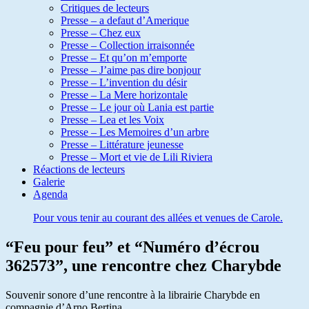
Critiques de lecteurs
Presse – a defaut d’Amerique
Presse – Chez eux
Presse – Collection irraisonnée
Presse – Et qu’on m’emporte
Presse – J’aime pas dire bonjour
Presse – L’invention du désir
Presse – La Mere horizontale
Presse – Le jour où Lania est partie
Presse – Lea et les Voix
Presse – Les Memoires d’un arbre
Presse – Littérature jeunesse
Presse – Mort et vie de Lili Riviera
Réactions de lecteurs
Galerie
Agenda
Pour vous tenir au courant des allées et venues de Carole.
“Feu pour feu” et “Numéro d’écrou
362573”, une rencontre chez Charybde
Souvenir sonore d’une rencontre à la librairie Charybde en
compagnie d’Arno Bertina