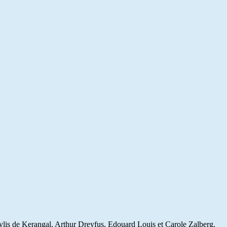
aylis de Kerangal, Arthur Dreyfus, Edouard Louis et Carole Zalberg,