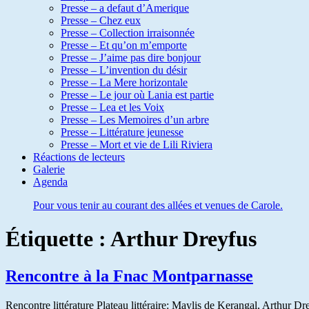
Presse – a defaut d’Amerique
Presse – Chez eux
Presse – Collection irraisonnée
Presse – Et qu’on m’emporte
Presse – J’aime pas dire bonjour
Presse – L’invention du désir
Presse – La Mere horizontale
Presse – Le jour où Lania est partie
Presse – Lea et les Voix
Presse – Les Memoires d’un arbre
Presse – Littérature jeunesse
Presse – Mort et vie de Lili Riviera
Réactions de lecteurs
Galerie
Agenda
Pour vous tenir au courant des allées et venues de Carole.
Étiquette :
Arthur Dreyfus
Rencontre à la Fnac Montparnasse
Rencontre littérature Plateau littéraire: Maylis de Kerangal, Arthur