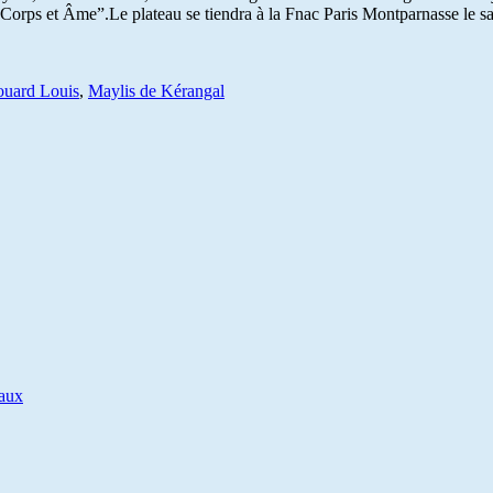
ème “Corps et Âme”.Le plateau se tiendra à la Fnac Paris Montparnasse le
uard Louis
,
Maylis de Kérangal
iaux