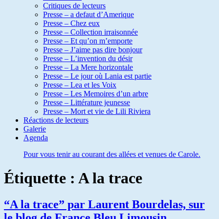
Critiques de lecteurs
Presse – a defaut d’Amerique
Presse – Chez eux
Presse – Collection irraisonnée
Presse – Et qu’on m’emporte
Presse – J’aime pas dire bonjour
Presse – L’invention du désir
Presse – La Mere horizontale
Presse – Le jour où Lania est partie
Presse – Lea et les Voix
Presse – Les Memoires d’un arbre
Presse – Littérature jeunesse
Presse – Mort et vie de Lili Riviera
Réactions de lecteurs
Galerie
Agenda
Pour vous tenir au courant des allées et venues de Carole.
Étiquette :
A la trace
“A la trace” par Laurent Bourdelas, sur
le blog de France Bleu Limousin