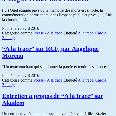
(…) Quel étrange pays où la mémoire des morts est si forte, la
commémoration permanente, dans l’espace public et privé.(…) Lire
la chronique là.
Publié le
26 avril 2016
Catégorisé comme
Presse - A la trace
Étiqueté
A la trace
,
Carole
Zalberg
“A la trace” sur RCF, par Angélique
Moreau
“Un texte touchant qui sait donner la parole et rendre les silences”
Publié le
26 avril 2016
Catégorisé comme
Presse - A la trace
Étiqueté
A la trace
,
Carole
Zalberg
Entretien à propos de “A la trace” sur
Akadem
Un entretien vidéo tout en douceur avec l’écrivain Gilles Rozier