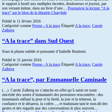
le rapport à Israël aux multiples facettes, douloureux et joyeux, par
son versant intime, dans un livre d’une…
Poursuivre la lecture
“A la
trace” sur le blog de la librairie Charybde
Publié le
11 février 2016
Catégorisé comme
Presse - A la trace
Étiqueté
A la trace
,
Carole
Zalberg
“A la trace” dans Sud Ouest
Sous la plume subtile et puissante d’Isabelle Bunisset.
Publié le
31 janvier 2016
Catégorisé comme
Presse - A la trace
Étiqueté
A la trace
,
Carole
Zalberg
“A la trace”, par Emmanuelle Caminade
(…) Carole Zalberg ne s’attache en effet qu’à saisir en toute
sincérité des sortes d’instantanés des personnes rencontrées : des
instantanés mêlant la peur et la fierté, la joie et la tristesse, la
confiance et le désarroi, la colère…, et traduisant tant le non-dit des
gestes et des regards que des conversations le plus souvent…