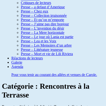
Critiques de lecteurs
Presse – a defaut d’Amerique
Presse – Chez eux
Presse – Collection irraisonnée
Presse – Et qu’on m’emporte
Presse – J’aime pas dire bonjour
Presse – L’invention du désir
Presse – La Mere horizontale
Presse – Le jour où Lania est partie
Presse – Lea et les Voix
Presse – Les Memoires d’un arbre
Presse – Littérature jeunesse
Presse – Mort et vie de Lili Riviera
Réactions de lecteurs
Galerie
Agenda
Pour vous tenir au courant des allées et venues de Carole.
Catégorie :
Rencontres à la
Terrasse