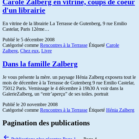
Carole Zalberg en vitrine, coups de coeur
d'un librairie
En vitrine de la librairie La Terrasse de Gutenberg, 9 rue Emilio
Castelar, Paris 12ème…
Publié le
5 décembre 2008
Catégorisé comme
Rencontres à la Terrasse
Étiqueté
Carole
Zalberg
,
Chez eux
,
Livre
Dans la famille Zalberg
Je vous présente la mère. un paysage Hénia Zalberg exposera tout le
mois de décembre à la Terrasse de Gutenberg 9 rue Emilio Castelar,
75012 Paris. Vernissage le 4 décembre à 19h30 A voir dans la
GalerieZalberg, un “entr’aperçu” de ses toiles. portrait
Publié le
20 novembre 2008
Catégorisé comme
Rencontres à la Terrasse
Étiqueté
Hénia Zalberg
Pagination des publications