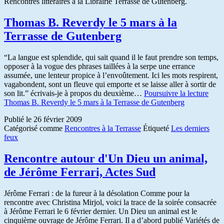
Rencontres littéraires à la Librairie Terrasse de Gutenberg.
Thomas B. Reverdy le 5 mars à la
Terrasse de Gutenberg
“La langue est splendide, qui sait quand il le faut prendre son temps,
opposer à la vogue des phrases taillées à la serpe une errance
assumée, une lenteur propice à l’envoûtement. Ici les mots respirent,
vagabondent, sont un fleuve qui emporte et se laisse aller à sortir de
son lit.” écrivais-je à propos du deuxième…
Poursuivre la lecture
Thomas B. Reverdy le 5 mars à la Terrasse de Gutenberg
Publié le
26 février 2009
Catégorisé comme
Rencontres à la Terrasse
Étiqueté
Les derniers
feux
Rencontre autour d'Un Dieu un animal,
de Jérôme Ferrari, Actes Sud
Jérôme Ferrari : de la fureur à la désolation Comme pour la
rencontre avec Christina Mirjol, voici la trace de la soirée consacrée
à Jérôme Ferrari le 6 février dernier. Un Dieu un animal est le
cinquième ouvrage de Jérôme Ferrari. Il a d’abord publié Variétés de