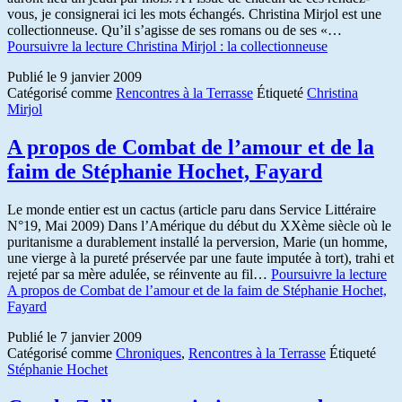
vous, je consignerai ici les mots échangés. Christina Mirjol est une
collectionneuse. Qu’il s’agisse de ses romans ou de ses «…
Poursuivre la lecture
Christina Mirjol : la collectionneuse
Publié le
9 janvier 2009
Catégorisé comme
Rencontres à la Terrasse
Étiqueté
Christina
Mirjol
A propos de Combat de l’amour et de la
faim de Stéphanie Hochet, Fayard
Le monde entier est un cactus (article paru dans Service Littéraire
N°19, Mai 2009) Dans l’Amérique du début du XXème siècle où le
puritanisme a durablement installé la perversion, Marie (un homme,
une vierge à la pureté préservée par une faute imputée à tort), trahi et
rejeté par sa mère adulée, se réinvente au fil…
Poursuivre la lecture
A propos de Combat de l’amour et de la faim de Stéphanie Hochet,
Fayard
Publié le
7 janvier 2009
Catégorisé comme
Chroniques
,
Rencontres à la Terrasse
Étiqueté
Stéphanie Hochet