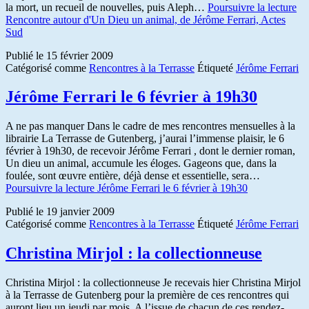
la mort, un recueil de nouvelles, puis Aleph…
Poursuivre la lecture
Rencontre autour d'Un Dieu un animal, de Jérôme Ferrari, Actes
Sud
Publié le
15 février 2009
Catégorisé comme
Rencontres à la Terrasse
Étiqueté
Jérôme Ferrari
Jérôme Ferrari le 6 février à 19h30
A ne pas manquer Dans le cadre de mes rencontres mensuelles à la
librairie La Terrasse de Gutenberg, j’aurai l’immense plaisir, le 6
février à 19h30, de recevoir Jérôme Ferrari , dont le dernier roman,
Un dieu un animal, accumule les éloges. Gageons que, dans la
foulée, sont œuvre entière, déjà dense et essentielle, sera…
Poursuivre la lecture
Jérôme Ferrari le 6 février à 19h30
Publié le
19 janvier 2009
Catégorisé comme
Rencontres à la Terrasse
Étiqueté
Jérôme Ferrari
Christina Mirjol : la collectionneuse
Christina Mirjol : la collectionneuse Je recevais hier Christina Mirjol
à la Terrasse de Gutenberg pour la première de ces rencontres qui
auront lieu un jeudi par mois. A l’issue de chacun de ces rendez-