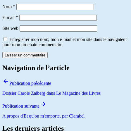
Nom
*
E-mail
*
Site web
Enregistrer mon nom, mon e-mail et mon site dans le navigateur
pour mon prochain commentaire.
Navigation de l’article
Publication précédente
Dossier Carole Zalberg dans Le Magazine des Livres
Publication suivante
A propos d'Et qu'on m'emporte, par Clarabel
Les derniers articles