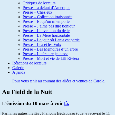
Critiques de lecteurs
Presse – a defaut d’Amerique
Presse – Chez eux
Presse – Collection irraisonnée
Presse – Et qu’on m’emporte
Presse – J’aime pas dire bonjour
Presse – L’invention du désir
Presse – La Mere horizontale
Presse – Le jour où Lania est partie
Presse – Lea et les Voix
Presse – Les Memoires d’un arbre
Presse – Littérature jeunesse
Presse – Mort et vie de Lili Riviera
Réactions de lecteurs
Galerie
Agenda
Pour vous tenir au courant des allées et venues de Carole.
Au Field de la Nuit
L’émission du 10 mars à voir
là.
Parmi les autres invités : François Bégaudeau (que je recevrai le 11