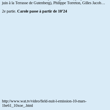
juin à la Terrasse de Gutenberg), Philippe Torreton, Gilles Jacob…
2e partie.
Carole passe à partir de 10’24
http://www.wat.tv/video/field-nuit-l-emission-10-mars-
1be61_10xoe_.html