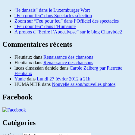
“Je dansais” dans le Luxemburger Wort
“Feu pour feu” dans Spectacles sélection
Zoom sur “Feu pour feu” dans l’Officiel des spectacles
“Feu pour feu” dans l’Humanité
A propos d'”Ecrire l’Apocalypse” sur le blog Charybde2
Commentaires récents
Fleutiaux
dans
Renaissance des chansons
Fleutiaux
dans
Renaissance des chansons
lucas elmassian daniele
dans
Carole Zalberg par Pierrette
Fleutiaux
Yunie
dans
Lundi 27 février 2012 à 21h
HUMANITE
dans
Nouvelle saison/nouvelles photos
Facebook
Catégories