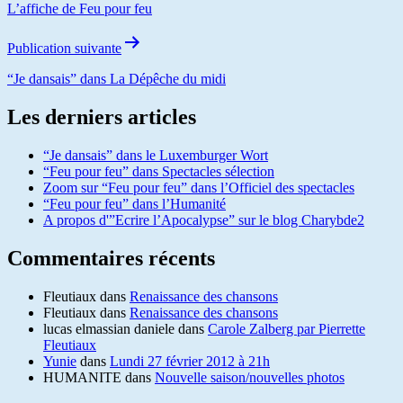
L’affiche de Feu pour feu
Publication suivante
“Je dansais” dans La Dépêche du midi
Les derniers articles
“Je dansais” dans le Luxemburger Wort
“Feu pour feu” dans Spectacles sélection
Zoom sur “Feu pour feu” dans l’Officiel des spectacles
“Feu pour feu” dans l’Humanité
A propos d'”Ecrire l’Apocalypse” sur le blog Charybde2
Commentaires récents
Fleutiaux
dans
Renaissance des chansons
Fleutiaux
dans
Renaissance des chansons
lucas elmassian daniele
dans
Carole Zalberg par Pierrette
Fleutiaux
Yunie
dans
Lundi 27 février 2012 à 21h
HUMANITE
dans
Nouvelle saison/nouvelles photos