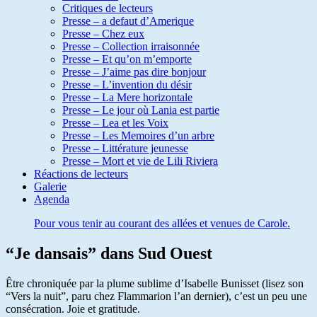
Critiques de lecteurs
Presse – a defaut d’Amerique
Presse – Chez eux
Presse – Collection irraisonnée
Presse – Et qu’on m’emporte
Presse – J’aime pas dire bonjour
Presse – L’invention du désir
Presse – La Mere horizontale
Presse – Le jour où Lania est partie
Presse – Lea et les Voix
Presse – Les Memoires d’un arbre
Presse – Littérature jeunesse
Presse – Mort et vie de Lili Riviera
Réactions de lecteurs
Galerie
Agenda
Pour vous tenir au courant des allées et venues de Carole.
“Je dansais” dans Sud Ouest
Être chroniquée par la plume sublime d’Isabelle Bunisset (lisez son
“Vers la nuit”, paru chez Flammarion l’an dernier), c’est un peu une
consécration. Joie et gratitude.