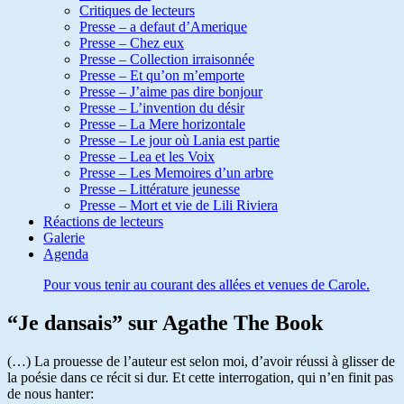
Critiques de lecteurs
Presse – a defaut d’Amerique
Presse – Chez eux
Presse – Collection irraisonnée
Presse – Et qu’on m’emporte
Presse – J’aime pas dire bonjour
Presse – L’invention du désir
Presse – La Mere horizontale
Presse – Le jour où Lania est partie
Presse – Lea et les Voix
Presse – Les Memoires d’un arbre
Presse – Littérature jeunesse
Presse – Mort et vie de Lili Riviera
Réactions de lecteurs
Galerie
Agenda
Pour vous tenir au courant des allées et venues de Carole.
“Je dansais” sur Agathe The Book
(…) La prouesse de l’auteur est selon moi, d’avoir réussi à glisser de
la poésie dans ce récit si dur. Et cette interrogation, qui n’en finit pas
de nous hanter: