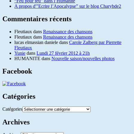
“Feu pour feu” dans l’Humanité
A propos d'”Ecrire l’Apocalypse” sur le blog Charybde2
Commentaires récents
Fleutiaux
dans
Renaissance des chansons
Fleutiaux
dans
Renaissance des chansons
lucas elmassian daniele
dans
Carole Zalberg par Pierrette
Fleutiaux
Yunie
dans
Lundi 27 février 2012 à 21h
HUMANITE
dans
Nouvelle saison/nouvelles photos
Facebook
Catégories
Catégories
Archives