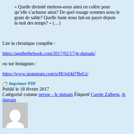
« Quelle divinité mettons-nous ainsi en colère pour
qu’elle s’acharne ainsi? De quel rouage sommes nous le
grain de sable? Quelle faute nous fait-on payer depuis
la nuit des temps? » (…)
Lire la chronique complète :
https://agathethebook.com/2017/02/17/je-dansais/
ou sur Instagram :
https://www.instagram.com/p/BQnf4d7BeGi/
Imprimer PDF
Publié le
18 février 2017
Catégorisé comme
presse - Je dansais
Étiqueté
Carole Zalberg
,
Je
dansais