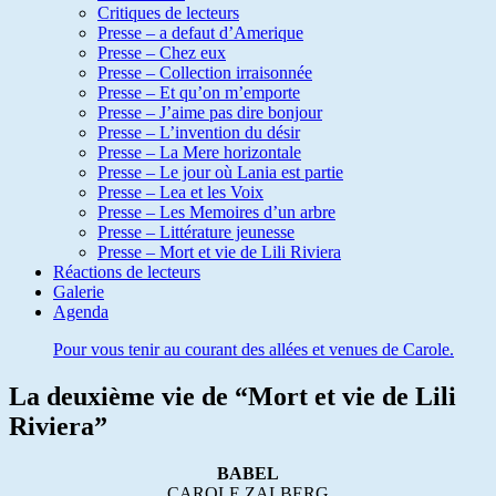
Critiques de lecteurs
Presse – a defaut d’Amerique
Presse – Chez eux
Presse – Collection irraisonnée
Presse – Et qu’on m’emporte
Presse – J’aime pas dire bonjour
Presse – L’invention du désir
Presse – La Mere horizontale
Presse – Le jour où Lania est partie
Presse – Lea et les Voix
Presse – Les Memoires d’un arbre
Presse – Littérature jeunesse
Presse – Mort et vie de Lili Riviera
Réactions de lecteurs
Galerie
Agenda
Pour vous tenir au courant des allées et venues de Carole.
La deuxième vie de “Mort et vie de Lili
Riviera”
BABEL
CAROLE ZALBERG