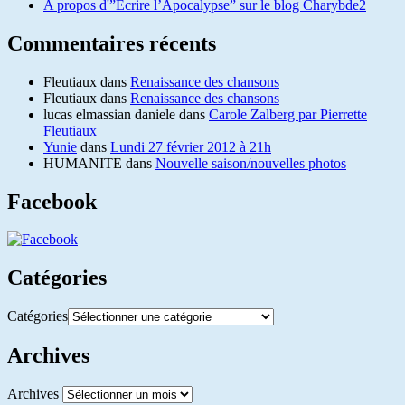
A propos d'”Ecrire l’Apocalypse” sur le blog Charybde2
Commentaires récents
Fleutiaux
dans
Renaissance des chansons
Fleutiaux
dans
Renaissance des chansons
lucas elmassian daniele
dans
Carole Zalberg par Pierrette
Fleutiaux
Yunie
dans
Lundi 27 février 2012 à 21h
HUMANITE
dans
Nouvelle saison/nouvelles photos
Facebook
Catégories
Catégories
Archives
Archives