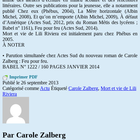
littéraires. Outre ses publications pour la jeunesse, elle a notamment
publié Chez eux (Phébus, 2004), La Mère horizontale (Albin
Michel, 2008), Et qu’on m’emporte (Albin Michel, 2009), À défaut
d’Amérique (Actes Sud, 2012, prix du Roman Métis des lycéens ;
Babel n° 1161), Feu pour feu (Actes Sud, 2014).
Mort et vie de Lili Riviera est initialement paru chez Phébus en
2005.
À NOTER
• Parution simultanée chez Actes Sud du nouveau roman de Carole
Zalberg : Feu pour feu.
BABEL N° 1222 / 160 PAGES JANVIER 2014
Imprimer PDF
Publié le
26 septembre 2013
Catégorisé comme
Actu
Étiqueté
Carole Zalberg
,
Mort et vie de Lili
Riviera
Par Carole Zalberg