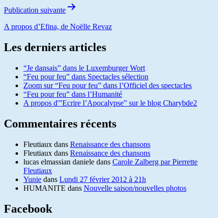
Publication suivante
A propos d’Efina, de Noëlle Revaz
Les derniers articles
“Je dansais” dans le Luxemburger Wort
“Feu pour feu” dans Spectacles sélection
Zoom sur “Feu pour feu” dans l’Officiel des spectacles
“Feu pour feu” dans l’Humanité
A propos d'”Ecrire l’Apocalypse” sur le blog Charybde2
Commentaires récents
Fleutiaux
dans
Renaissance des chansons
Fleutiaux
dans
Renaissance des chansons
lucas elmassian daniele
dans
Carole Zalberg par Pierrette
Fleutiaux
Yunie
dans
Lundi 27 février 2012 à 21h
HUMANITE
dans
Nouvelle saison/nouvelles photos
Facebook