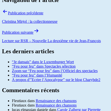
Navigation de l’article
Publication précédente
Christina Mirjol : la collectionneuse
Publication suivante
Lecture sur RSR – Nouvelle La deuxième vie de Jean-François
Les derniers articles
“Je dansais” dans le Luxemburger Wort
“Feu pour feu” dans Spectacles sélection
Zoom sur “Feu pour feu” dans l’Officiel des spectacles
“Feu pour feu” dans l’Humanité
A propos d'”Ecrire l’Apocalypse” sur le blog Charybde2
Commentaires récents
Fleutiaux
dans
Renaissance des chansons
Fleutiaux
dans
Renaissance des chansons
lucas elmassian daniele
dans
Carole Zalberg par Pierrette