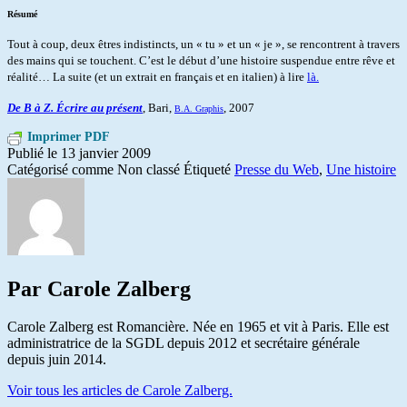
Résumé
Tout à coup, deux êtres indistincts, un « tu » et un « je », se rencontrent à travers
des mains qui se touchent. C’est le début d’une histoire suspendue entre rêve et
réalité… La suite (et un extrait en français et en italien) à lire
là.
De B à Z. Écrire au présent
, Bari,
, 2007
B.A. Graphis
Imprimer PDF
Publié le
13 janvier 2009
Catégorisé comme Non classé
Étiqueté
Presse du Web
,
Une histoire
Par Carole Zalberg
Carole Zalberg est Romancière. Née en 1965 et vit à Paris. Elle est
administratrice de la SGDL depuis 2012 et secrétaire générale
depuis juin 2014.
Voir tous les articles de Carole Zalberg.