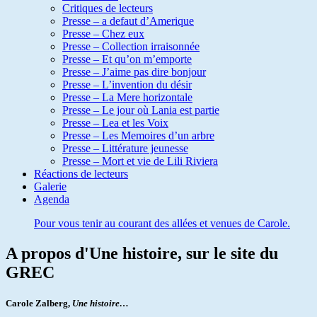
Critiques de lecteurs
Presse – a defaut d’Amerique
Presse – Chez eux
Presse – Collection irraisonnée
Presse – Et qu’on m’emporte
Presse – J’aime pas dire bonjour
Presse – L’invention du désir
Presse – La Mere horizontale
Presse – Le jour où Lania est partie
Presse – Lea et les Voix
Presse – Les Memoires d’un arbre
Presse – Littérature jeunesse
Presse – Mort et vie de Lili Riviera
Réactions de lecteurs
Galerie
Agenda
Pour vous tenir au courant des allées et venues de Carole.
A propos d'Une histoire, sur le site du
GREC
Carole
Z
alberg,
Une histoire…