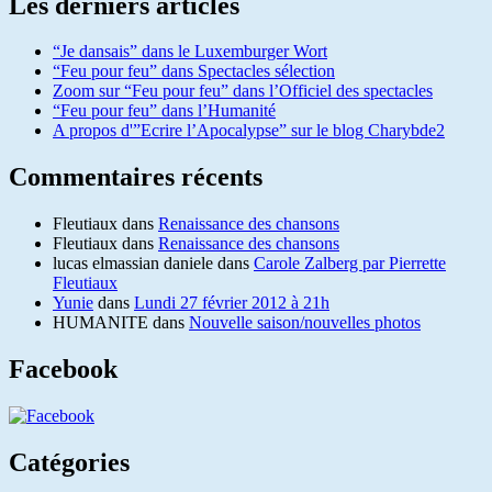
Les derniers articles
“Je dansais” dans le Luxemburger Wort
“Feu pour feu” dans Spectacles sélection
Zoom sur “Feu pour feu” dans l’Officiel des spectacles
“Feu pour feu” dans l’Humanité
A propos d'”Ecrire l’Apocalypse” sur le blog Charybde2
Commentaires récents
Fleutiaux
dans
Renaissance des chansons
Fleutiaux
dans
Renaissance des chansons
lucas elmassian daniele
dans
Carole Zalberg par Pierrette
Fleutiaux
Yunie
dans
Lundi 27 février 2012 à 21h
HUMANITE
dans
Nouvelle saison/nouvelles photos
Facebook
Catégories