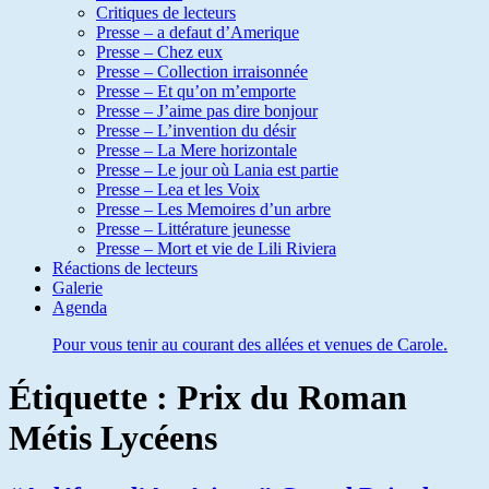
Critiques de lecteurs
Presse – a defaut d’Amerique
Presse – Chez eux
Presse – Collection irraisonnée
Presse – Et qu’on m’emporte
Presse – J’aime pas dire bonjour
Presse – L’invention du désir
Presse – La Mere horizontale
Presse – Le jour où Lania est partie
Presse – Lea et les Voix
Presse – Les Memoires d’un arbre
Presse – Littérature jeunesse
Presse – Mort et vie de Lili Riviera
Réactions de lecteurs
Galerie
Agenda
Pour vous tenir au courant des allées et venues de Carole.
Étiquette :
Prix du Roman
Métis Lycéens