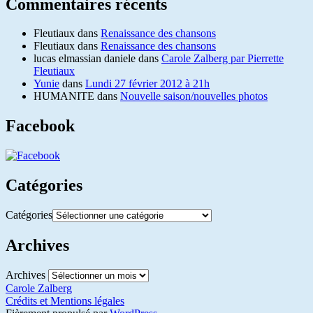
Commentaires récents
Fleutiaux
dans
Renaissance des chansons
Fleutiaux
dans
Renaissance des chansons
lucas elmassian daniele
dans
Carole Zalberg par Pierrette
Fleutiaux
Yunie
dans
Lundi 27 février 2012 à 21h
HUMANITE
dans
Nouvelle saison/nouvelles photos
Facebook
Catégories
Catégories
Archives
Archives
Carole Zalberg
Crédits et Mentions légales