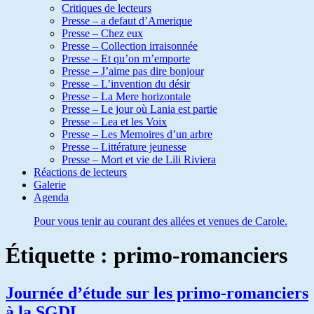
Critiques de lecteurs
Presse – a defaut d’Amerique
Presse – Chez eux
Presse – Collection irraisonnée
Presse – Et qu’on m’emporte
Presse – J’aime pas dire bonjour
Presse – L’invention du désir
Presse – La Mere horizontale
Presse – Le jour où Lania est partie
Presse – Lea et les Voix
Presse – Les Memoires d’un arbre
Presse – Littérature jeunesse
Presse – Mort et vie de Lili Riviera
Réactions de lecteurs
Galerie
Agenda
Pour vous tenir au courant des allées et venues de Carole.
Étiquette :
primo-romanciers
Journée d’étude sur les primo-romanciers
à la SGDL