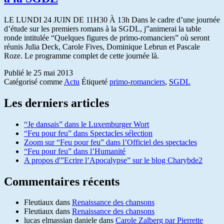
LE LUNDI 24 JUIN DE 11H30 À 13h Dans le cadre d’une journée
d’étude sur les premiers romans à la SGDL, j”animerai la table
ronde intitulée “Quelques figures de primo-romanciers” où seront
réunis Julia Deck, Carole Fives, Dominique Lebrun et Pascale
Roze. Le programme complet de cette journée là.
Publié le
25 mai 2013
Catégorisé comme
Actu
Étiqueté
primo-romanciers
,
SGDL
Les derniers articles
“Je dansais” dans le Luxemburger Wort
“Feu pour feu” dans Spectacles sélection
Zoom sur “Feu pour feu” dans l’Officiel des spectacles
“Feu pour feu” dans l’Humanité
A propos d'”Ecrire l’Apocalypse” sur le blog Charybde2
Commentaires récents
Fleutiaux
dans
Renaissance des chansons
Fleutiaux
dans
Renaissance des chansons
lucas elmassian daniele
dans
Carole Zalberg par Pierrette