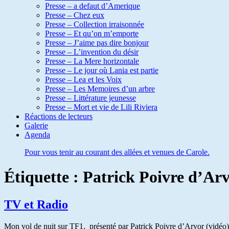
Presse – a defaut d’Amerique
Presse – Chez eux
Presse – Collection irraisonnée
Presse – Et qu’on m’emporte
Presse – J’aime pas dire bonjour
Presse – L’invention du désir
Presse – La Mere horizontale
Presse – Le jour où Lania est partie
Presse – Lea et les Voix
Presse – Les Memoires d’un arbre
Presse – Littérature jeunesse
Presse – Mort et vie de Lili Riviera
Réactions de lecteurs
Galerie
Agenda
Pour vous tenir au courant des allées et venues de Carole.
Étiquette :
Patrick Poivre d’Ar
TV et Radio
Mon vol de nuit sur TF1, présenté par Patrick Poivre d’Arvor (vidéo)