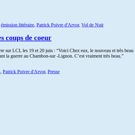
,
émission littéraire
,
Patrick Poivre d'Arvor
,
Vol de Nuit
es coups de coeur
e sur LCI, les 19 et 20 juin : “Voici Chez eux, le nouveau et très beau 
ant la guerre au Chambon-sur -Lignon. C’est vraiment très beau.”
x
,
Patrick Poivre d'Arvor
,
Presse