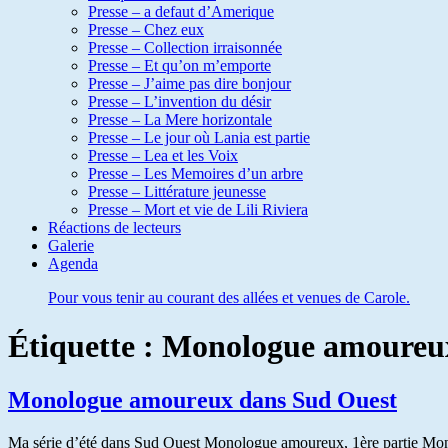
Presse – a defaut d’Amerique
Presse – Chez eux
Presse – Collection irraisonnée
Presse – Et qu’on m’emporte
Presse – J’aime pas dire bonjour
Presse – L’invention du désir
Presse – La Mere horizontale
Presse – Le jour où Lania est partie
Presse – Lea et les Voix
Presse – Les Memoires d’un arbre
Presse – Littérature jeunesse
Presse – Mort et vie de Lili Riviera
Réactions de lecteurs
Galerie
Agenda
Pour vous tenir au courant des allées et venues de Carole.
Étiquette :
Monologue amoureu
Monologue amoureux dans Sud Ouest
Ma série d’été dans Sud Ouest Monologue amoureux, 1ère partie M