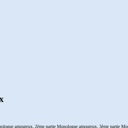
x
onologue amoureux, 2ème partie Monologue amoureux, 3ème partie Mo