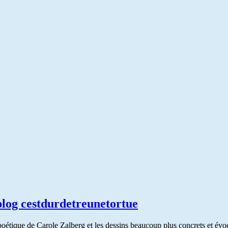
blog cestdurdetreunetortue
 poétique de Carole Zalberg et les dessins beaucoup plus concrets et évo