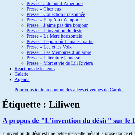
Presse – a defaut d’Amerique
Presse – Chez eux
Presse – Collection irraisonnée
Presse – Et qu’on m’emporte
Presse – J’aime pas dire bonjour
Presse – L’invention du désir
Presse – La Mere horizontale
Presse – Le jour où Lania est partie
Presse – Lea et les Voix
Presse – Les Memoires d’un arbre
Presse – Littérature jeunesse
Presse – Mort et vie de Lili Riviera
Réactions de lecteurs
Galerie
Agenda
Pour vous tenir au courant des allées et venues de Carole.
Étiquette :
Liliwen
A propos de "L'invention du désir" sur le 
L’invention du désir est une petite merveille mêlant la prose douce et