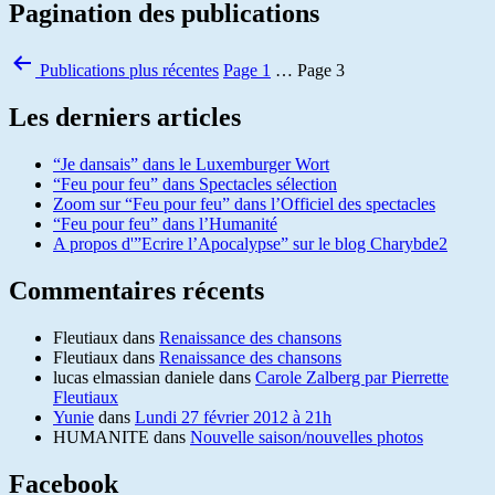
Pagination des publications
Publications
plus récentes
Page 1
…
Page 3
Les derniers articles
“Je dansais” dans le Luxemburger Wort
“Feu pour feu” dans Spectacles sélection
Zoom sur “Feu pour feu” dans l’Officiel des spectacles
“Feu pour feu” dans l’Humanité
A propos d'”Ecrire l’Apocalypse” sur le blog Charybde2
Commentaires récents
Fleutiaux
dans
Renaissance des chansons
Fleutiaux
dans
Renaissance des chansons
lucas elmassian daniele
dans
Carole Zalberg par Pierrette
Fleutiaux
Yunie
dans
Lundi 27 février 2012 à 21h
HUMANITE
dans
Nouvelle saison/nouvelles photos
Facebook