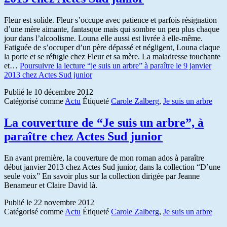
Fleur est solide. Fleur s’occupe avec patience et parfois résignation
d’une mère aimante, fantasque mais qui sombre un peu plus chaque
jour dans l’alcoolisme. Louna elle aussi est livrée à elle-même.
Fatiguée de s’occuper d’un père dépassé et négligent, Louna claque
la porte et se réfugie chez Fleur et sa mère. La maladresse touchante
et…
Poursuivre la lecture
“je suis un arbre” à paraître le 9 janvier
2013 chez Actes Sud junior
Publié le
10 décembre 2012
Catégorisé comme
Actu
Étiqueté
Carole Zalberg
,
Je suis un arbre
La couverture de “Je suis un arbre”, à
paraître chez Actes Sud junior
En avant première, la couverture de mon roman ados à paraître
début janvier 2013 chez Actes Sud junior, dans la collection “D’une
seule voix” En savoir plus sur la collection dirigée par Jeanne
Benameur et Claire David là.
Publié le
22 novembre 2012
Catégorisé comme
Actu
Étiqueté
Carole Zalberg
,
Je suis un arbre