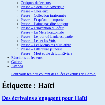
Critiques de lecteurs
Presse – a defaut d’Amerique
Presse – Chez eux
Presse – Collection irraisonnée
Presse – Et qu’on m’emporte
Presse – J’aime pas dire bonjour
Presse – L’invention du désir
Presse – La Mere horizontale
Presse – Le jour où Lania est partie
Presse – Lea et les Voix
Presse – Les Memoires d’un arbre
Presse – Littérature jeunesse
Presse – Mort et vie de Lili Riviera
Réactions de lecteurs
Galerie
Agenda
Pour vous tenir au courant des allées et venues de Carole.
Étiquette :
Haïti
Des écrivains s'engagent pour Haïti