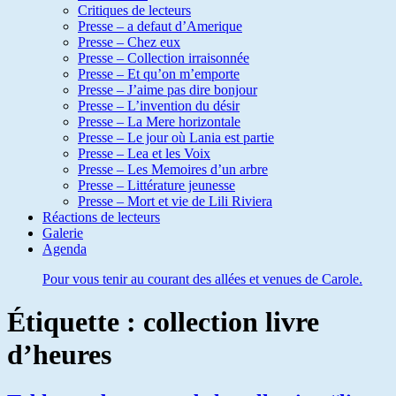
Critiques de lecteurs
Presse – a defaut d’Amerique
Presse – Chez eux
Presse – Collection irraisonnée
Presse – Et qu’on m’emporte
Presse – J’aime pas dire bonjour
Presse – L’invention du désir
Presse – La Mere horizontale
Presse – Le jour où Lania est partie
Presse – Lea et les Voix
Presse – Les Memoires d’un arbre
Presse – Littérature jeunesse
Presse – Mort et vie de Lili Riviera
Réactions de lecteurs
Galerie
Agenda
Pour vous tenir au courant des allées et venues de Carole.
Étiquette :
collection livre
d’heures