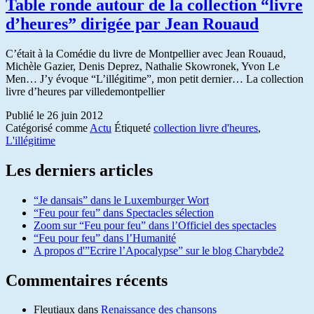
Table ronde autour de la collection “livre
d’heures” dirigée par Jean Rouaud
C’était à la Comédie du livre de Montpellier avec Jean Rouaud,
Michèle Gazier, Denis Deprez, Nathalie Skowronek, Yvon Le
Men… J’y évoque “L’illégitime”, mon petit dernier… La collection
livre d’heures par villedemontpellier
Publié le
26 juin 2012
Catégorisé comme
Actu
Étiqueté
collection livre d'heures
,
L'illégitime
Les derniers articles
“Je dansais” dans le Luxemburger Wort
“Feu pour feu” dans Spectacles sélection
Zoom sur “Feu pour feu” dans l’Officiel des spectacles
“Feu pour feu” dans l’Humanité
A propos d'”Ecrire l’Apocalypse” sur le blog Charybde2
Commentaires récents
Fleutiaux
dans
Renaissance des chansons