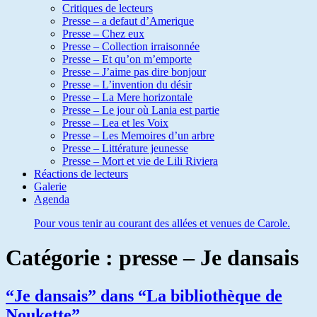
Critiques de lecteurs
Presse – a defaut d’Amerique
Presse – Chez eux
Presse – Collection irraisonnée
Presse – Et qu’on m’emporte
Presse – J’aime pas dire bonjour
Presse – L’invention du désir
Presse – La Mere horizontale
Presse – Le jour où Lania est partie
Presse – Lea et les Voix
Presse – Les Memoires d’un arbre
Presse – Littérature jeunesse
Presse – Mort et vie de Lili Riviera
Réactions de lecteurs
Galerie
Agenda
Pour vous tenir au courant des allées et venues de Carole.
Catégorie :
presse – Je dansais
“Je dansais” dans “La bibliothèque de
Noukette”