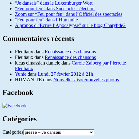
“Je dansais” dans le Luxemburger Wort
“Feu pour feu” dans Spectacles sélection
Zoom sur “Feu pour feu” dans l’Officiel des spectacles
“Feu pour feu” dans l’Humanité
A propos d'”Ecrire l’Apocalypse” sur le blog Charybde2
Commentaires récents
Fleutiaux
dans
Renaissance des chansons
Fleutiaux
dans
Renaissance des chansons
lucas elmassian daniele
dans
Carole Zalberg par Pierrette
Fleutiaux
Yunie
dans
Lundi 27 février 2012 à 21h
HUMANITE
dans
Nouvelle saison/nouvelles photos
Facebook
Catégories
Catégories