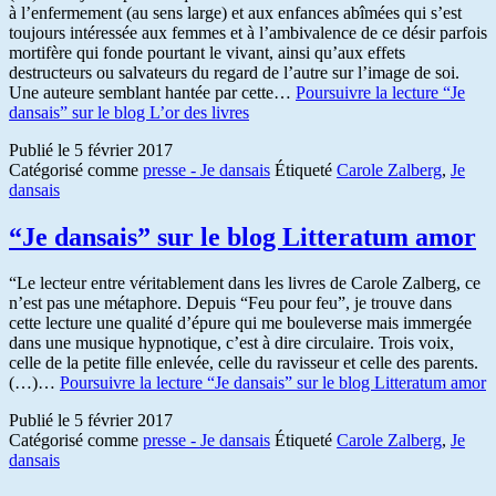
à l’enfermement (au sens large) et aux enfances abîmées qui s’est
toujours intéressée aux femmes et à l’ambivalence de ce désir parfois
mortifère qui fonde pourtant le vivant, ainsi qu’aux effets
destructeurs ou salvateurs du regard de l’autre sur l’image de soi.
Une auteure semblant hantée par cette…
Poursuivre la lecture
“Je
dansais” sur le blog L’or des livres
Publié le
5 février 2017
Catégorisé comme
presse - Je dansais
Étiqueté
Carole Zalberg
,
Je
dansais
“Je dansais” sur le blog Litteratum amor
“Le lecteur entre véritablement dans les livres de Carole Zalberg, ce
n’est pas une métaphore. Depuis “Feu pour feu”, je trouve dans
cette lecture une qualité d’épure qui me bouleverse mais immergée
dans une musique hypnotique, c’est à dire circulaire. Trois voix,
celle de la petite fille enlevée, celle du ravisseur et celle des parents.
(…)…
Poursuivre la lecture
“Je dansais” sur le blog Litteratum amor
Publié le
5 février 2017
Catégorisé comme
presse - Je dansais
Étiqueté
Carole Zalberg
,
Je
dansais