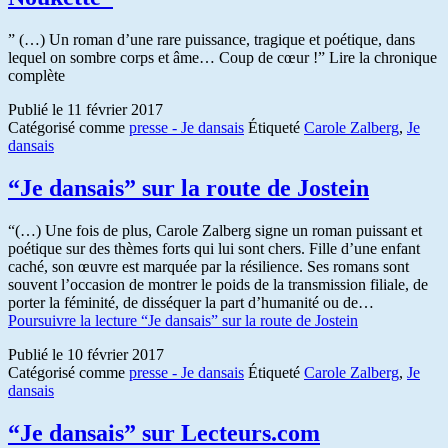
” (…) Un roman d’une rare puissance, tragique et poétique, dans
lequel on sombre corps et âme… Coup de cœur !” Lire la chronique
complète
Publié le
11 février 2017
Catégorisé comme
presse - Je dansais
Étiqueté
Carole Zalberg
,
Je
dansais
“Je dansais” sur la route de Jostein
“(…) Une fois de plus, Carole Zalberg signe un roman puissant et
poétique sur des thèmes forts qui lui sont chers. Fille d’une enfant
caché, son œuvre est marquée par la résilience. Ses romans sont
souvent l’occasion de montrer le poids de la transmission filiale, de
porter la féminité, de disséquer la part d’humanité ou de…
Poursuivre la lecture
“Je dansais” sur la route de Jostein
Publié le
10 février 2017
Catégorisé comme
presse - Je dansais
Étiqueté
Carole Zalberg
,
Je
dansais
“Je dansais” sur Lecteurs.com