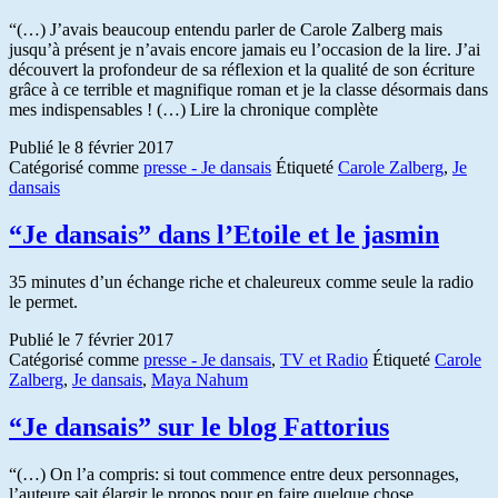
“(…) J’avais beaucoup entendu parler de Carole Zalberg mais
jusqu’à présent je n’avais encore jamais eu l’occasion de la lire. J’ai
découvert la profondeur de sa réflexion et la qualité de son écriture
grâce à ce terrible et magnifique roman et je la classe désormais dans
mes indispensables ! (…) Lire la chronique complète
Publié le
8 février 2017
Catégorisé comme
presse - Je dansais
Étiqueté
Carole Zalberg
,
Je
dansais
“Je dansais” dans l’Etoile et le jasmin
35 minutes d’un échange riche et chaleureux comme seule la radio
le permet.
Publié le
7 février 2017
Catégorisé comme
presse - Je dansais
,
TV et Radio
Étiqueté
Carole
Zalberg
,
Je dansais
,
Maya Nahum
“Je dansais” sur le blog Fattorius
“(…) On l’a compris: si tout commence entre deux personnages,
l’auteure sait élargir le propos pour en faire quelque chose