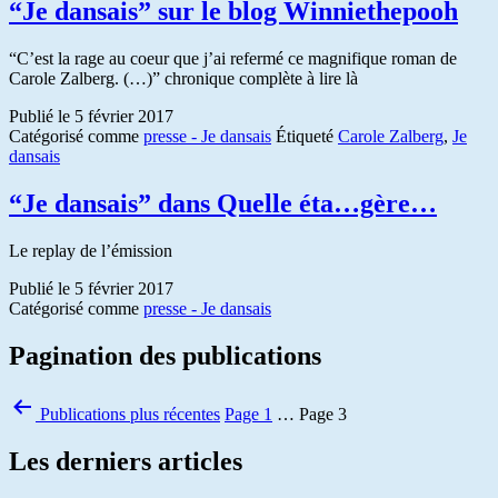
“Je dansais” sur le blog Winniethepooh
“C’est la rage au coeur que j’ai refermé ce magnifique roman de
Carole Zalberg. (…)” chronique complète à lire là
Publié le
5 février 2017
Catégorisé comme
presse - Je dansais
Étiqueté
Carole Zalberg
,
Je
dansais
“Je dansais” dans Quelle éta…gère…
Le replay de l’émission
Publié le
5 février 2017
Catégorisé comme
presse - Je dansais
Pagination des publications
Publications
plus récentes
Page 1
…
Page 3
Les derniers articles