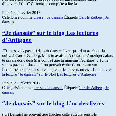
d’universel.(…)” Chronique complète à lire là
Publié le
5 février 2017
Catégorisé comme
presse - Je dansais
Étiqueté
Carole Zalberg
,
Je
dansais
“Je dansais” sur le blog Les lectures
d’Antigone
“Tu ne savais pas qui dansait dans ce livre quand tu as répondu
oui… à Carole Zalberg. Mais tu avais lu A défaut d’Amérique, alors
tu savais donc déjà (par contre) que tu aimerais l’écriture… Tu ne
savais pas non plus que l’on pouvait écrire de nouveau sur
l’enfermement, et aussi bien, après le bouleversant et…
Poursuivre
la lecture
“Je dansais” sur le blog Les lectures d’Antigone
Publié le
5 février 2017
Catégorisé comme
presse - Je dansais
Étiqueté
Carole Zalberg
,
Je
dansais
“Je dansais” sur le blog L’or des livres
(…) Le sujet ne pouvait que toucher cette auteure sensible