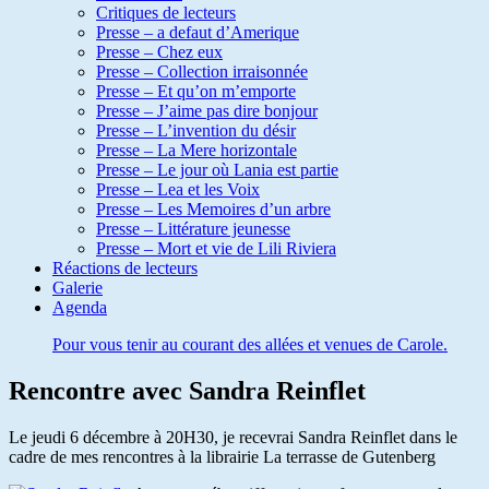
Critiques de lecteurs
Presse – a defaut d’Amerique
Presse – Chez eux
Presse – Collection irraisonnée
Presse – Et qu’on m’emporte
Presse – J’aime pas dire bonjour
Presse – L’invention du désir
Presse – La Mere horizontale
Presse – Le jour où Lania est partie
Presse – Lea et les Voix
Presse – Les Memoires d’un arbre
Presse – Littérature jeunesse
Presse – Mort et vie de Lili Riviera
Réactions de lecteurs
Galerie
Agenda
Pour vous tenir au courant des allées et venues de Carole.
Rencontre avec Sandra Reinflet
Le jeudi 6 décembre à 20H30, je recevrai Sandra Reinflet dans le
cadre de mes rencontres à la librairie La terrasse de Gutenberg