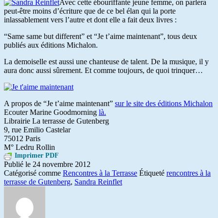
Avec cette ébouriffante jeune femme, on parlera
peut-être moins d’écriture que de ce bel élan qui la porte
inlassablement vers l’autre et dont elle a fait deux livres :
“Same same but different” et “Je t’aime maintenant”, tous deux
publiés aux éditions Michalon.
La demoiselle est aussi une chanteuse de talent. De la musique, il y
aura donc aussi sûrement. Et comme toujours, de quoi trinquer…
A propos de “Je t’aime maintenant”
sur le site des éditions Michalon
Ecouter Marine Goodmorning
là.
Librairie La terrasse de Gutenberg
9, rue Emilio Castelar
75012 Paris
M° Ledru Rollin
Imprimer PDF
Publié le
24 novembre 2012
Catégorisé comme
Rencontres à la Terrasse
Étiqueté
rencontres à la
terrasse de Gutenberg
,
Sandra Reinflet