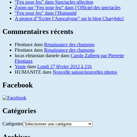
“Feu pour feu” dans Spectacles sélection
Zoom sur “Feu pour feu” dans l’Officiel des spectacles
“Feu pour feu” dans l’Humanité
A propos d'”Ecrire l’Apocalypse” sur le blog Charybde2
Commentaires récents
Fleutiaux
dans
Renaissance des chansons
Fleutiaux
dans
Renaissance des chansons
lucas elmassian daniele
dans
Carole Zalberg par Pierrette
Fleutiaux
Yunie
dans
Lundi 27 février 2012 à 21h
HUMANITE
dans
Nouvelle saison/nouvelles photos
Facebook
Catégories
Catégories