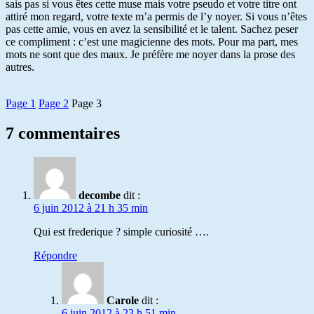
sais pas si vous êtes cette muse mais votre pseudo et votre titre ont
attiré mon regard, votre texte m’a permis de l’y noyer. Si vous n’êtes
pas cette amie, vous en avez la sensibilité et le talent. Sachez peser
ce compliment : c’est une magicienne des mots. Pour ma part, mes
mots ne sont que des maux. Je préfère me noyer dans la prose des
autres.
Page 1
Page 2
Page 3
7 commentaires
decombe
dit :
6 juin 2012 à 21 h 35 min
Qui est frederique ? simple curiosité ….
Répondre
Carole
dit :
6 juin 2012 à 23 h 51 min