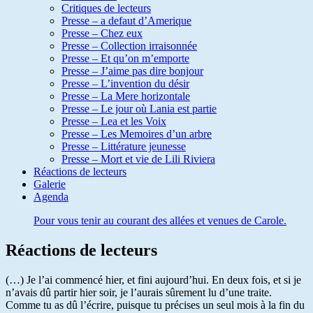
Critiques de lecteurs
Presse – a defaut d’Amerique
Presse – Chez eux
Presse – Collection irraisonnée
Presse – Et qu’on m’emporte
Presse – J’aime pas dire bonjour
Presse – L’invention du désir
Presse – La Mere horizontale
Presse – Le jour où Lania est partie
Presse – Lea et les Voix
Presse – Les Memoires d’un arbre
Presse – Littérature jeunesse
Presse – Mort et vie de Lili Riviera
Réactions de lecteurs
Galerie
Agenda
Pour vous tenir au courant des allées et venues de Carole.
Réactions de lecteurs
(…) Je l’ai commencé hier, et fini aujourd’hui. En deux fois, et si je
n’avais dû partir hier soir, je l’aurais sûrement lu d’une traite.
Comme tu as dû l’écrire, puisque tu précises un seul mois à la fin du