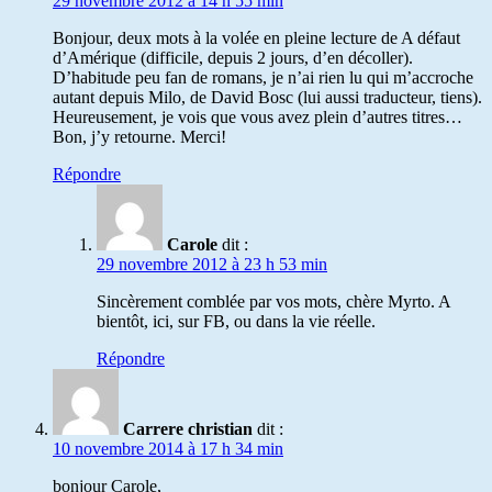
29 novembre 2012 à 14 h 55 min
Bonjour, deux mots à la volée en pleine lecture de A défaut
d’Amérique (difficile, depuis 2 jours, d’en décoller).
D’habitude peu fan de romans, je n’ai rien lu qui m’accroche
autant depuis Milo, de David Bosc (lui aussi traducteur, tiens).
Heureusement, je vois que vous avez plein d’autres titres…
Bon, j’y retourne. Merci!
Répondre
Carole
dit :
29 novembre 2012 à 23 h 53 min
Sincèrement comblée par vos mots, chère Myrto. A
bientôt, ici, sur FB, ou dans la vie réelle.
Répondre
Carrere christian
dit :
10 novembre 2014 à 17 h 34 min
bonjour Carole,