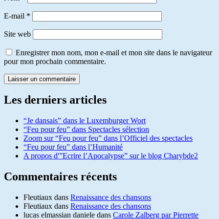
E-mail
*
Site web
Enregistrer mon nom, mon e-mail et mon site dans le navigateur
pour mon prochain commentaire.
Les derniers articles
“Je dansais” dans le Luxemburger Wort
“Feu pour feu” dans Spectacles sélection
Zoom sur “Feu pour feu” dans l’Officiel des spectacles
“Feu pour feu” dans l’Humanité
A propos d'”Ecrire l’Apocalypse” sur le blog Charybde2
Commentaires récents
Fleutiaux
dans
Renaissance des chansons
Fleutiaux
dans
Renaissance des chansons
lucas elmassian daniele
dans
Carole Zalberg par Pierrette