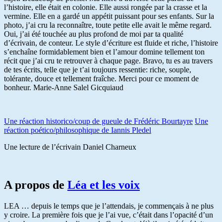
l’histoire, elle était en colonie. Elle aussi rongée par la crasse et la
vermine. Elle en a gardé un appétit puissant pour ses enfants. Sur la
photo, j’ai cru la reconnaître, toute petite elle avait le même regard.
Oui, j’ai été touchée au plus profond de moi par ta qualité
d’écrivain, de conteur. Le style d’écriture est fluide et riche, l’histoire
s’enchaîne formidablement bien et l’amour domine tellement ton
récit que j’ai cru te retrouver à chaque page. Bravo, tu es au travers
de tes écrits, telle que je t’ai toujours ressentie: riche, souple,
tolérante, douce et tellement fraîche. Merci pour ce moment de
bonheur. Marie-Anne Salel Gicquiaud
Une réaction historico/coup de gueule de Frédéric Bourtayre
Une
réaction poético/philosophique de Iannis Pledel
Une lecture de l’écrivain Daniel Charneux
A propos de
Léa et les voix
LEA … depuis le temps que je l’attendais, je commençais à ne plus
y croire. La première fois que je l’ai vue, c’était dans l’opacité d’un