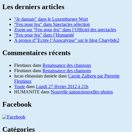
Les derniers articles
“Je dansais” dans le Luxemburger Wort
“Feu pour feu” dans Spectacles sélection
Zoom sur “Feu pour feu” dans l’Officiel des spectacles
“Feu pour feu” dans l’Humanité
A propos d'”Ecrire l’Apocalypse” sur le blog Charybde2
Commentaires récents
Fleutiaux
dans
Renaissance des chansons
Fleutiaux
dans
Renaissance des chansons
lucas elmassian daniele
dans
Carole Zalberg par Pierrette
Fleutiaux
Yunie
dans
Lundi 27 février 2012 à 21h
HUMANITE
dans
Nouvelle saison/nouvelles photos
Facebook
Catégories