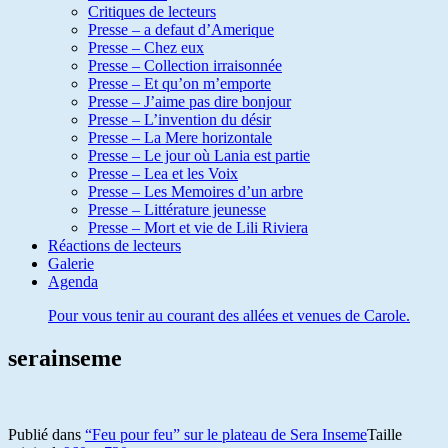
Critiques de lecteurs
Presse – a defaut d’Amerique
Presse – Chez eux
Presse – Collection irraisonnée
Presse – Et qu’on m’emporte
Presse – J’aime pas dire bonjour
Presse – L’invention du désir
Presse – La Mere horizontale
Presse – Le jour où Lania est partie
Presse – Lea et les Voix
Presse – Les Memoires d’un arbre
Presse – Littérature jeunesse
Presse – Mort et vie de Lili Riviera
Réactions de lecteurs
Galerie
Agenda
Pour vous tenir au courant des allées et venues de Carole.
serainseme
Publié dans
“Feu pour feu” sur le plateau de Sera Inseme
Taille