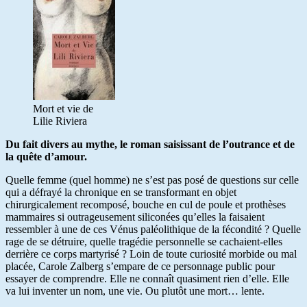
Mort et vie de
Lilie Riviera
Du fait divers au mythe, le roman saisissant de l’outrance et de
la quête d’amour.
Quelle femme (quel homme) ne s’est pas posé de questions sur celle
qui a défrayé la chronique en se transformant en objet
chirurgicalement recomposé, bouche en cul de poule et prothèses
mammaires si outrageusement siliconées qu’elles la faisaient
ressembler à une de ces Vénus paléolithique de la fécondité ? Quelle
rage de se détruire, quelle tragédie personnelle se cachaient-elles
derrière ce corps martyrisé ? Loin de toute curiosité morbide ou mal
placée, Carole Zalberg s’empare de ce personnage public pour
essayer de comprendre. Elle ne connaît quasiment rien d’elle. Elle
va lui inventer un nom, une vie. Ou plutôt une mort… lente.