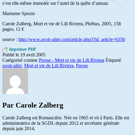
s’est elle-même immolée sur l’autel de la quête d’amour.
Marianne Spozio
Carole Zalberg, Mort et vie de Lili Riviera, Phébus, 2005, 158
pages, 12 €
source :
http://www.avoir-alire.com/article.php3?id_article=6350
Imprimer PDF
Publié le
19 avril 2005
Catégorisé comme
Presse - Mort et vie de Lili Riviera
Étiqueté
avoir-alire
,
Mort et vie de Lili Riviera
,
Presse
Par Carole Zalberg
Carole Zalberg est Romancière. Née en 1965 et vit à Paris. Elle est
administratrice de la SGDL depuis 2012 et secrétaire générale
depuis juin 2014.