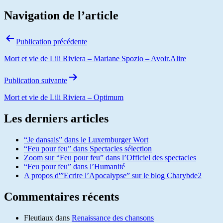
Navigation de l’article
Publication précédente
Mort et vie de Lili Riviera – Mariane Spozio – Avoir.Alire
Publication suivante
Mort et vie de Lili Riviera – Optimum
Les derniers articles
“Je dansais” dans le Luxemburger Wort
“Feu pour feu” dans Spectacles sélection
Zoom sur “Feu pour feu” dans l’Officiel des spectacles
“Feu pour feu” dans l’Humanité
A propos d'”Ecrire l’Apocalypse” sur le blog Charybde2
Commentaires récents
Fleutiaux
dans
Renaissance des chansons