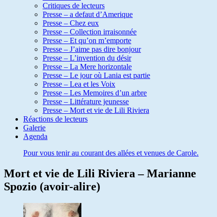
Critiques de lecteurs
Presse – a defaut d’Amerique
Presse – Chez eux
Presse – Collection irraisonnée
Presse – Et qu’on m’emporte
Presse – J’aime pas dire bonjour
Presse – L’invention du désir
Presse – La Mere horizontale
Presse – Le jour où Lania est partie
Presse – Lea et les Voix
Presse – Les Memoires d’un arbre
Presse – Littérature jeunesse
Presse – Mort et vie de Lili Riviera
Réactions de lecteurs
Galerie
Agenda
Pour vous tenir au courant des allées et venues de Carole.
Mort et vie de Lili Riviera – Marianne
Spozio (avoir-alire)