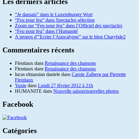
Les derniers articles
“Je dansais” dans le Luxemburger Wort
“Feu pour feu” dans Spectacles sélection
Zoom sur “Feu pour feu” dans l’Officiel des spectacles
“Feu pour feu” dans l’Humanité
A propos d'”Ecrire l’Apocalypse” sur le blog Charybde2
Commentaires récents
Fleutiaux
dans
Renaissance des chansons
Fleutiaux
dans
Renaissance des chansons
lucas elmassian daniele
dans
Carole Zalberg par Pierrette
Fleutiaux
Yunie
dans
Lundi 27 février 2012 à 21h
HUMANITE
dans
Nouvelle saison/nouvelles photos
Facebook
Catégories