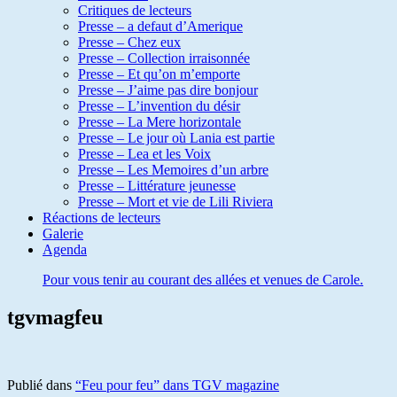
Critiques de lecteurs
Presse – a defaut d’Amerique
Presse – Chez eux
Presse – Collection irraisonnée
Presse – Et qu’on m’emporte
Presse – J’aime pas dire bonjour
Presse – L’invention du désir
Presse – La Mere horizontale
Presse – Le jour où Lania est partie
Presse – Lea et les Voix
Presse – Les Memoires d’un arbre
Presse – Littérature jeunesse
Presse – Mort et vie de Lili Riviera
Réactions de lecteurs
Galerie
Agenda
Pour vous tenir au courant des allées et venues de Carole.
tgvmagfeu
Publié dans
“Feu pour feu” dans TGV magazine