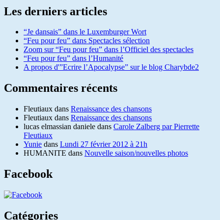
Les derniers articles
“Je dansais” dans le Luxemburger Wort
“Feu pour feu” dans Spectacles sélection
Zoom sur “Feu pour feu” dans l’Officiel des spectacles
“Feu pour feu” dans l’Humanité
A propos d'”Ecrire l’Apocalypse” sur le blog Charybde2
Commentaires récents
Fleutiaux
dans
Renaissance des chansons
Fleutiaux
dans
Renaissance des chansons
lucas elmassian daniele
dans
Carole Zalberg par Pierrette
Fleutiaux
Yunie
dans
Lundi 27 février 2012 à 21h
HUMANITE
dans
Nouvelle saison/nouvelles photos
Facebook
Catégories