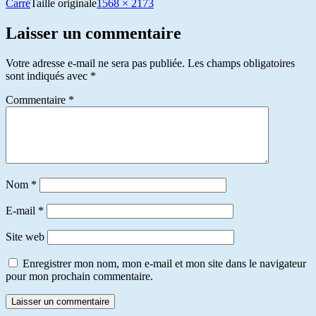
Carré
Taille originale
1568 × 2173
Laisser un commentaire
Votre adresse e-mail ne sera pas publiée.
Les champs obligatoires
sont indiqués avec
*
Commentaire
*
Nom
*
E-mail
*
Site web
Enregistrer mon nom, mon e-mail et mon site dans le navigateur
pour mon prochain commentaire.