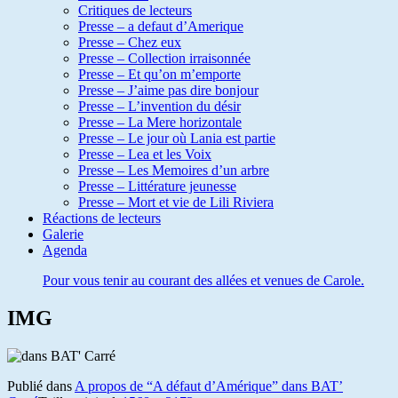
Critiques de lecteurs
Presse – a defaut d’Amerique
Presse – Chez eux
Presse – Collection irraisonnée
Presse – Et qu’on m’emporte
Presse – J’aime pas dire bonjour
Presse – L’invention du désir
Presse – La Mere horizontale
Presse – Le jour où Lania est partie
Presse – Lea et les Voix
Presse – Les Memoires d’un arbre
Presse – Littérature jeunesse
Presse – Mort et vie de Lili Riviera
Réactions de lecteurs
Galerie
Agenda
Pour vous tenir au courant des allées et venues de Carole.
IMG
Publié dans
A propos de “A défaut d’Amérique” dans BAT’