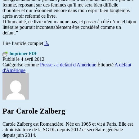
femme, reposant sur des femmes qu’il me sera bien difficile
d’oublier et qui résonnent encore dans mon esprit bien longtemps
après avoir refermé ce livre.
D’humanité, ce livre n’en manque pas, et passer à côté d’un tel bijou
littéraire pourrait incontestablement être considéré comme un
défaut.”
Lire l’article complet
là.
Imprimer PDF
Publié le
4 avril 2012
Catégorisé comme
Presse - a defaut d'Amerique
Étiqueté
A défaut
d'Amérique
Par Carole Zalberg
Carole Zalberg est Romancière. Née en 1965 et vit à Paris. Elle est
administratrice de la SGDL depuis 2012 et secrétaire générale
depuis juin 2014.