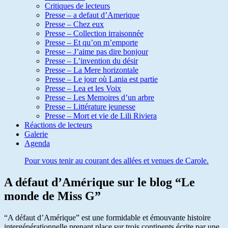
Critiques de lecteurs
Presse – a defaut d’Amerique
Presse – Chez eux
Presse – Collection irraisonnée
Presse – Et qu’on m’emporte
Presse – J’aime pas dire bonjour
Presse – L’invention du désir
Presse – La Mere horizontale
Presse – Le jour où Lania est partie
Presse – Lea et les Voix
Presse – Les Memoires d’un arbre
Presse – Littérature jeunesse
Presse – Mort et vie de Lili Riviera
Réactions de lecteurs
Galerie
Agenda
Pour vous tenir au courant des allées et venues de Carole.
A défaut d’Amérique sur le blog “Le
monde de Miss G”
“A défaut d’Amérique” est une formidable et émouvante histoire
intergénérationnelle prenant place sur trois continents écrite par une