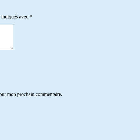
t indiqués avec
*
 pour mon prochain commentaire.