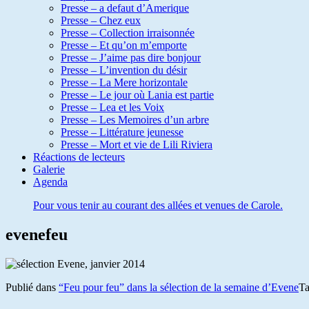
Presse – a defaut d’Amerique
Presse – Chez eux
Presse – Collection irraisonnée
Presse – Et qu’on m’emporte
Presse – J’aime pas dire bonjour
Presse – L’invention du désir
Presse – La Mere horizontale
Presse – Le jour où Lania est partie
Presse – Lea et les Voix
Presse – Les Memoires d’un arbre
Presse – Littérature jeunesse
Presse – Mort et vie de Lili Riviera
Réactions de lecteurs
Galerie
Agenda
Pour vous tenir au courant des allées et venues de Carole.
evenefeu
Publié dans
“Feu pour feu” dans la sélection de la semaine d’Evene
Ta