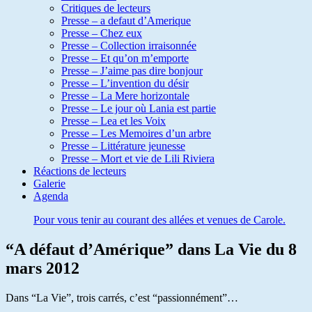
Critiques de lecteurs
Presse – a defaut d’Amerique
Presse – Chez eux
Presse – Collection irraisonnée
Presse – Et qu’on m’emporte
Presse – J’aime pas dire bonjour
Presse – L’invention du désir
Presse – La Mere horizontale
Presse – Le jour où Lania est partie
Presse – Lea et les Voix
Presse – Les Memoires d’un arbre
Presse – Littérature jeunesse
Presse – Mort et vie de Lili Riviera
Réactions de lecteurs
Galerie
Agenda
Pour vous tenir au courant des allées et venues de Carole.
“A défaut d’Amérique” dans La Vie du 8
mars 2012
Dans “La Vie”, trois carrés, c’est “passionnément”…