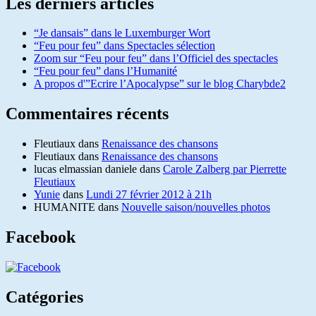
Les derniers articles
“Je dansais” dans le Luxemburger Wort
“Feu pour feu” dans Spectacles sélection
Zoom sur “Feu pour feu” dans l’Officiel des spectacles
“Feu pour feu” dans l’Humanité
A propos d'”Ecrire l’Apocalypse” sur le blog Charybde2
Commentaires récents
Fleutiaux
dans
Renaissance des chansons
Fleutiaux
dans
Renaissance des chansons
lucas elmassian daniele
dans
Carole Zalberg par Pierrette
Fleutiaux
Yunie
dans
Lundi 27 février 2012 à 21h
HUMANITE
dans
Nouvelle saison/nouvelles photos
Facebook
Catégories