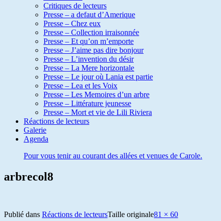
Critiques de lecteurs
Presse – a defaut d’Amerique
Presse – Chez eux
Presse – Collection irraisonnée
Presse – Et qu’on m’emporte
Presse – J’aime pas dire bonjour
Presse – L’invention du désir
Presse – La Mere horizontale
Presse – Le jour où Lania est partie
Presse – Lea et les Voix
Presse – Les Memoires d’un arbre
Presse – Littérature jeunesse
Presse – Mort et vie de Lili Riviera
Réactions de lecteurs
Galerie
Agenda
Pour vous tenir au courant des allées et venues de Carole.
arbrecol8
Publié dans
Réactions de lecteurs
Taille originale
81 × 60