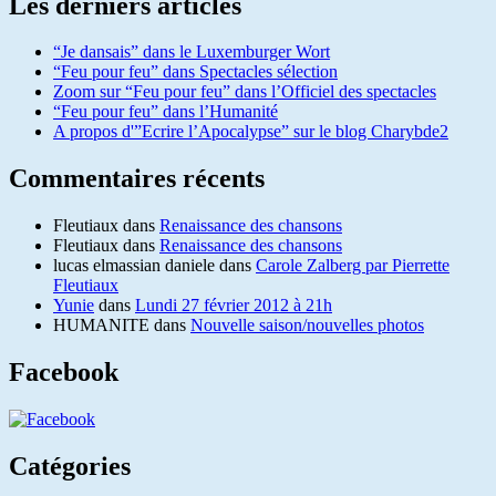
Les derniers articles
“Je dansais” dans le Luxemburger Wort
“Feu pour feu” dans Spectacles sélection
Zoom sur “Feu pour feu” dans l’Officiel des spectacles
“Feu pour feu” dans l’Humanité
A propos d'”Ecrire l’Apocalypse” sur le blog Charybde2
Commentaires récents
Fleutiaux
dans
Renaissance des chansons
Fleutiaux
dans
Renaissance des chansons
lucas elmassian daniele
dans
Carole Zalberg par Pierrette
Fleutiaux
Yunie
dans
Lundi 27 février 2012 à 21h
HUMANITE
dans
Nouvelle saison/nouvelles photos
Facebook
Catégories