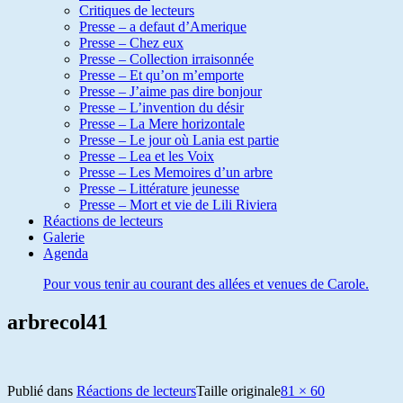
Critiques de lecteurs
Presse – a defaut d’Amerique
Presse – Chez eux
Presse – Collection irraisonnée
Presse – Et qu’on m’emporte
Presse – J’aime pas dire bonjour
Presse – L’invention du désir
Presse – La Mere horizontale
Presse – Le jour où Lania est partie
Presse – Lea et les Voix
Presse – Les Memoires d’un arbre
Presse – Littérature jeunesse
Presse – Mort et vie de Lili Riviera
Réactions de lecteurs
Galerie
Agenda
Pour vous tenir au courant des allées et venues de Carole.
arbrecol41
Publié dans
Réactions de lecteurs
Taille originale
81 × 60