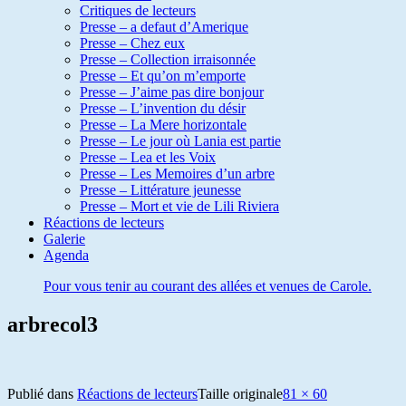
Critiques de lecteurs
Presse – a defaut d’Amerique
Presse – Chez eux
Presse – Collection irraisonnée
Presse – Et qu’on m’emporte
Presse – J’aime pas dire bonjour
Presse – L’invention du désir
Presse – La Mere horizontale
Presse – Le jour où Lania est partie
Presse – Lea et les Voix
Presse – Les Memoires d’un arbre
Presse – Littérature jeunesse
Presse – Mort et vie de Lili Riviera
Réactions de lecteurs
Galerie
Agenda
Pour vous tenir au courant des allées et venues de Carole.
arbrecol3
Publié dans
Réactions de lecteurs
Taille originale
81 × 60