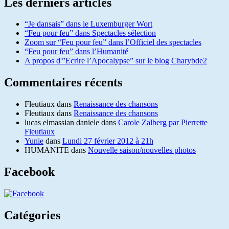
Les derniers articles
“Je dansais” dans le Luxemburger Wort
“Feu pour feu” dans Spectacles sélection
Zoom sur “Feu pour feu” dans l’Officiel des spectacles
“Feu pour feu” dans l’Humanité
A propos d'”Ecrire l’Apocalypse” sur le blog Charybde2
Commentaires récents
Fleutiaux
dans
Renaissance des chansons
Fleutiaux
dans
Renaissance des chansons
lucas elmassian daniele
dans
Carole Zalberg par Pierrette
Fleutiaux
Yunie
dans
Lundi 27 février 2012 à 21h
HUMANITE
dans
Nouvelle saison/nouvelles photos
Facebook
Catégories